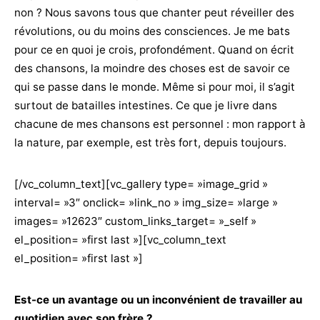
non ? Nous savons tous que chanter peut réveiller des
révolutions, ou du moins des consciences. Je me bats
pour ce en quoi je crois, profondément. Quand on écrit
des chansons, la moindre des choses est de savoir ce
qui se passe dans le monde. Même si pour moi, il s’agit
surtout de batailles intestines. Ce que je livre dans
chacune de mes chansons est personnel : mon rapport à
la nature, par exemple, est très fort, depuis toujours.
[/vc_column_text][vc_gallery type= »image_grid »
interval= »3″ onclick= »link_no » img_size= »large »
images= »12623″ custom_links_target= »_self »
el_position= »first last »][vc_column_text
el_position= »first last »]
Est-ce un avantage ou un inconvénient de travailler au
quotidien avec son frère ?