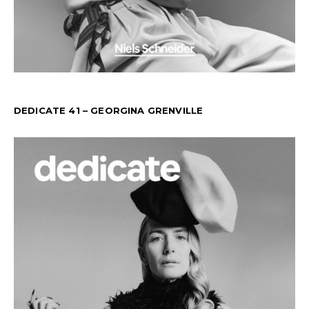
DEDICATE 41 – GEORGINA GRENVILLE