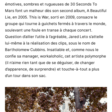
émotives, sombres et rugueuses de 30 Seconds To
Mars font un malheur dès son second album, A Beautiful
Lie, en 2005. This is War, sorti en 2009, consacre le
groupe qui tourne à guichets fermés à travers le monde,
soulevant une foule en transe à chaque concert.
Question d’allier l’utile à l’agréable, Jared Leto s’attelle
lui-même à la réalisation des clips, sous le nom de
Bartholomew Cubbins. Insatiable et, comme nous le
confie sa manager, workaloholic, cet artiste polymorphe
(il n’aime rien tant que de se déguiser, de changer
d’apparence, de surprendre) et touche-à-tout a plus
d’un tour dans son sac.