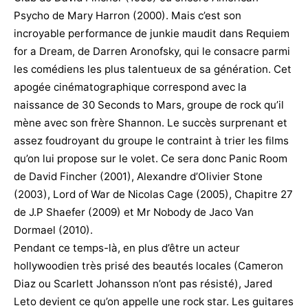
Psycho de Mary Harron (2000). Mais c’est son
incroyable performance de junkie maudit dans Requiem
for a Dream, de Darren Aronofsky, qui le consacre parmi
les comédiens les plus talentueux de sa génération. Cet
apogée cinématographique correspond avec la
naissance de 30 Seconds to Mars, groupe de rock qu’il
mène avec son frère Shannon. Le succès surprenant et
assez foudroyant du groupe le contraint à trier les films
qu’on lui propose sur le volet. Ce sera donc Panic Room
de David Fincher (2001), Alexandre d’Olivier Stone
(2003), Lord of War de Nicolas Cage (2005), Chapitre 27
de J.P Shaefer (2009) et Mr Nobody de Jaco Van
Dormael (2010).
Pendant ce temps-là, en plus d’être un acteur
hollywoodien très prisé des beautés locales (Cameron
Diaz ou Scarlett Johansson n’ont pas résisté), Jared
Leto devient ce qu’on appelle une rock star. Les guitares