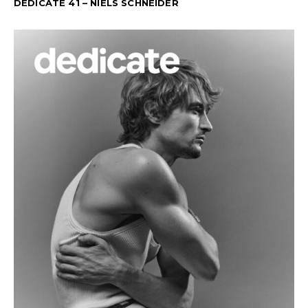
DEDICATE 41 – NIELS SCHNEIDER