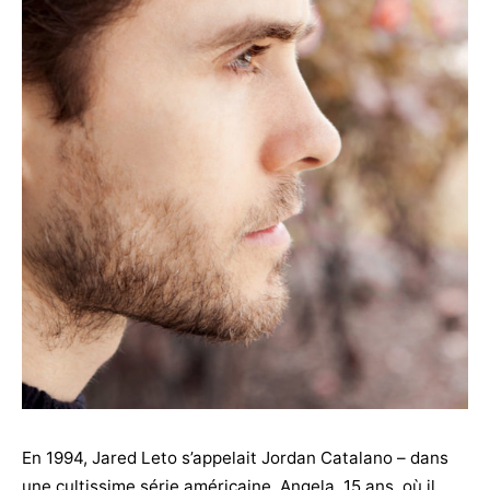
En 1994, Jared Leto s’appelait Jordan Catalano – dans
une cultissime série américaine, Angela, 15 ans, où il