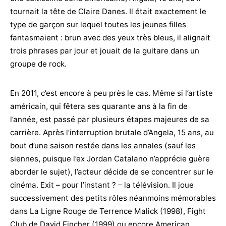
tournait la tête de Claire Danes. Il était exactement le
type de garçon sur lequel toutes les jeunes filles
fantasmaient : brun avec des yeux très bleus, il alignait
trois phrases par jour et jouait de la guitare dans un
groupe de rock.
En 2011, c’est encore à peu près le cas. Même si l’artiste
américain, qui fêtera ses quarante ans à la fin de
l’année, est passé par plusieurs étapes majeures de sa
carrière. Après l’interruption brutale d’Angela, 15 ans, au
bout d’une saison restée dans les annales (sauf les
siennes, puisque l’ex Jordan Catalano n’apprécie guère
aborder le sujet), l’acteur décide de se concentrer sur le
cinéma. Exit – pour l’instant ? – la télévision. Il joue
successivement des petits rôles néanmoins mémorables
dans La Ligne Rouge de Terrence Malick (1998), Fight
Club de David Fincher (1999) ou encore American