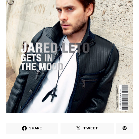
SHARE
TWEET