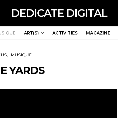
DEDICATE DIGITAL
USIQUE
ART(S)
ACTIVITIES
MAGAZINE
CUS
MUSIQUE
E YARDS