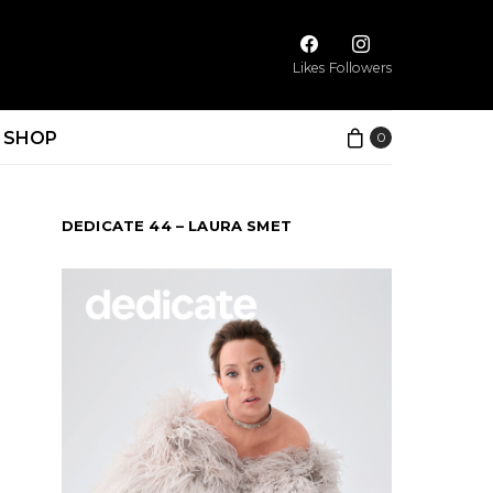
Likes
Followers
SHOP
0
DEDICATE 44 – LAURA SMET