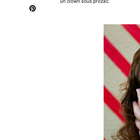
un clown sous prozac.