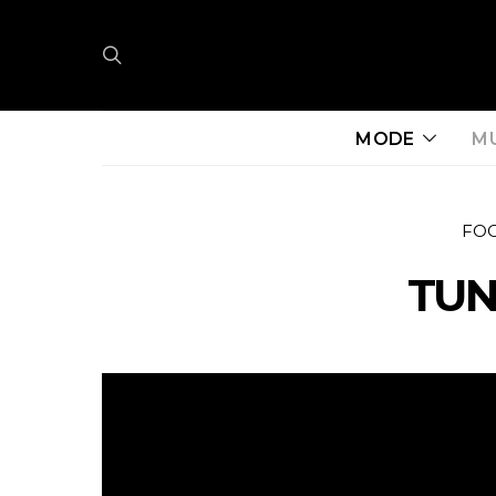
MODE
M
FO
TUN