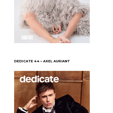
DEDICATE 44 – AXEL AURIANT