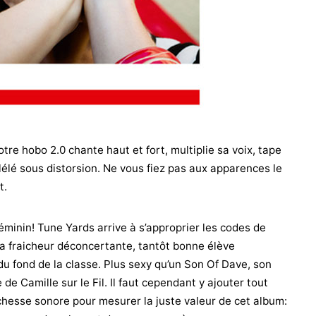
tre hobo 2.0 chante haut et fort, multiplie sa voix, tape
lélé sous distorsion. Ne vous fiez pas aux apparences le
t.
minin! Tune Yards arrive à s’approprier les codes de
a fraicheur déconcertante, tantôt bonne élève
du fond de la classe. Plus sexy qu’un Son Of Dave, son
de Camille sur le Fil. Il faut cependant y ajouter tout
richesse sonore pour mesurer la juste valeur de cet album: