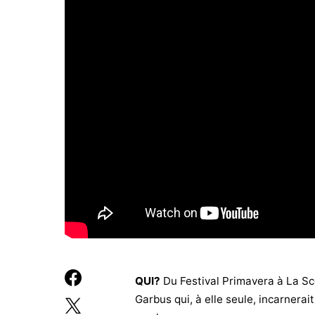
QUI?
Du Festival Primavera à La Scè
Garbus qui, à elle seule, incarnerai