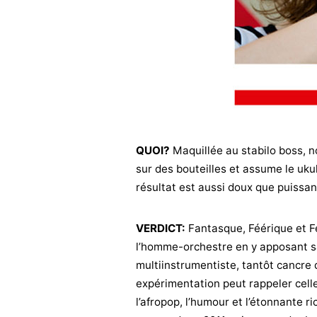
QUOI?
Maquillée au stabilo boss, no
sur des bouteilles et assume le uku
résultat est aussi doux que puissan
VERDICT:
Fantasque, Féérique et Fé
l’homme-orchestre en y apposant s
multiinstrumentiste, tantôt cancre 
expérimentation peut rappeler celle 
l’afropop, l’humour et l’étonnante 