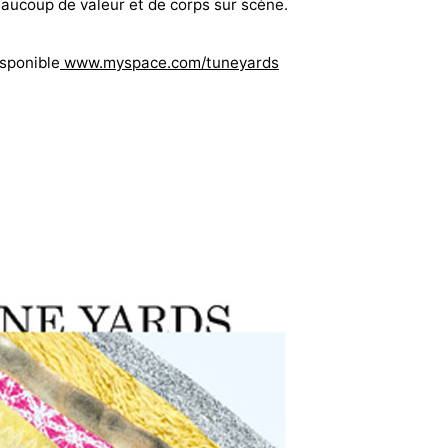
eaucoup de valeur et de corps sur scène.
isponible
www.myspace.com/tuneyards