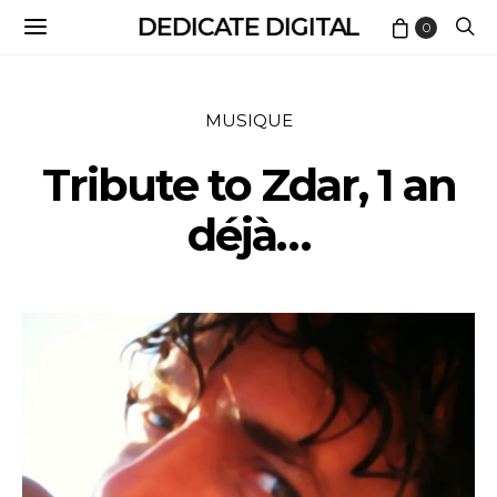
DEDICATE DIGITAL
0
MUSIQUE
Tribute to Zdar, 1 an
déjà…