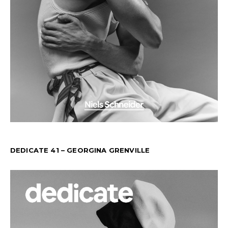
DEDICATE 41 – GEORGINA GRENVILLE