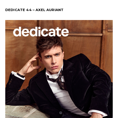
DEDICATE 44 – AXEL AURIANT