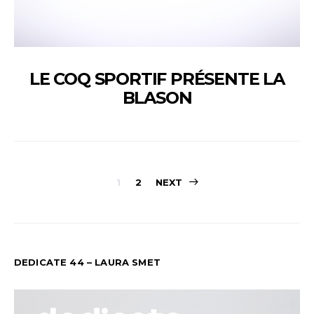
LE COQ SPORTIF PRÉSENTE LA
BLASON
PAGINATION
1
2
NEXT
DES
PUBLICATION
DEDICATE 44 – LAURA SMET