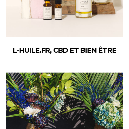
L-HUILE.FR, CBD ET BIEN ÊTRE