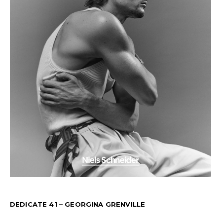
DEDICATE 41 – GEORGINA GRENVILLE