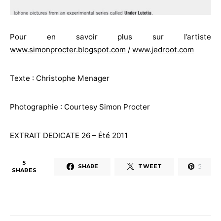
Pour en savoir plus sur l’artiste
www.simonprocter.blogspot.com
/
www.jedroot.com
Texte : Christophe Menager
Photographie : Courtesy Simon Procter
EXTRAIT DEDICATE 26 – Été 2011
5
5
SHARE
TWEET
SHARES