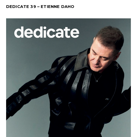
DEDICATE 39 – ETIENNE DAHO