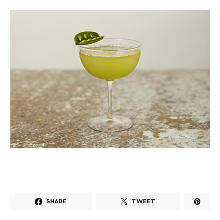
SHARE
TWEET