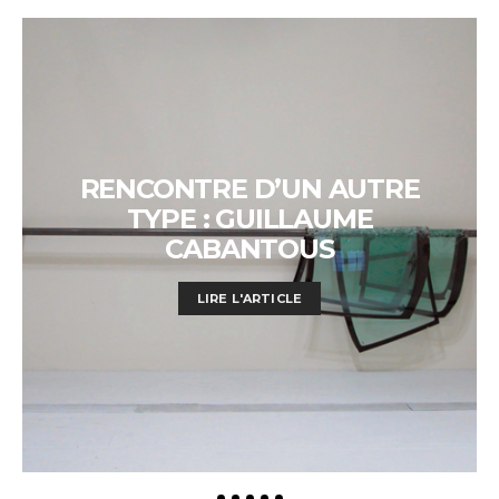
RENCONTRE D’UN AUTRE
TYPE : GUILLAUME
CABANTOUS
LIRE L'ARTICLE