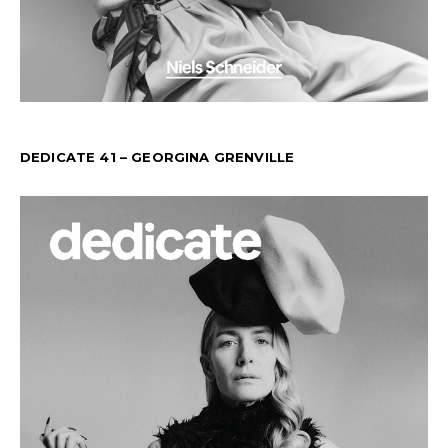
DEDICATE 41 – GEORGINA GRENVILLE