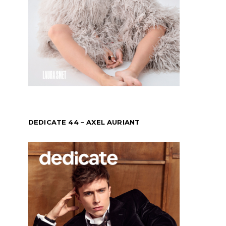
DEDICATE 44 – AXEL AURIANT