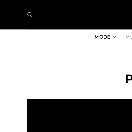
MODE
M
P