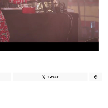
TWEET