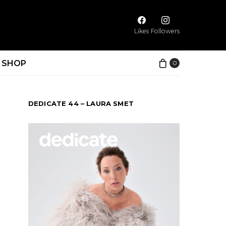
Likes
Followers
SHOP
0
DEDICATE 44 – LAURA SMET