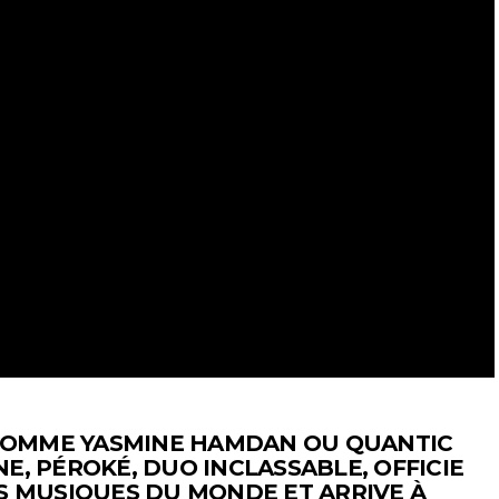
S COMME YASMINE HAMDAN OU QUANTIC
E, PÉROKÉ, DUO INCLASSABLE, OFFICIE
ES MUSIQUES DU MONDE ET ARRIVE À