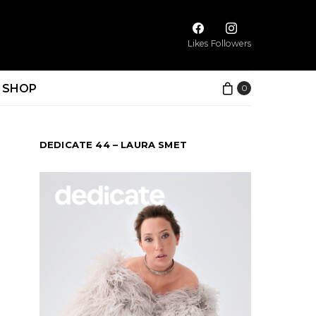
Likes
Followers
SHOP
0
DEDICATE 44 – LAURA SMET