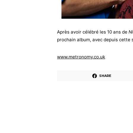
Après avoir célébré les 10 ans de
N
prochain album, avec depuis cette
www.metronomy.co.uk
SHARE