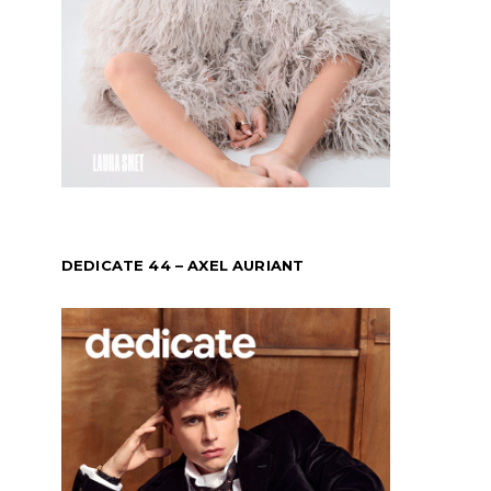
DEDICATE 44 – AXEL AURIANT