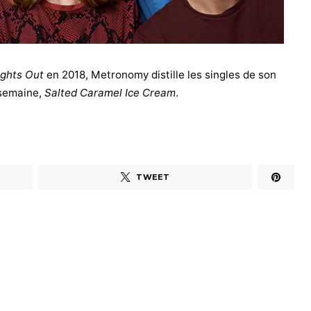
ights Out
en 2018, Metronomy distille les singles de son
 semaine,
Salted Caramel Ice Cream
.
TWEET