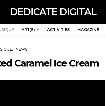
DEDICATE DIGITAL
USIQUE
ART(S)
ACTIVITIES
MAGAZINE
SIQUE
NEWS
ted Caramel Ice Cream