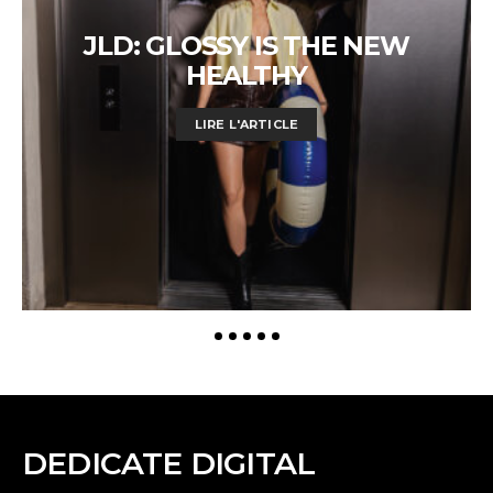
JLD: GLOSSY IS THE NEW
HEALTHY
LIRE L'ARTICLE
DEDICATE DIGITAL