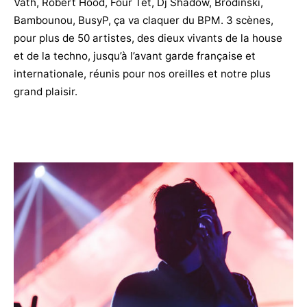
Väth, Robert Hood, Four Tet, Dj Shadow, Brodinski,
Bambounou, BusyP, ça va claquer du BPM. 3 scènes,
pour plus de 50 artistes, des dieux vivants de la house
et de la techno, jusqu’à l’avant garde française et
internationale, réunis pour nos oreilles et notre plus
grand plaisir.