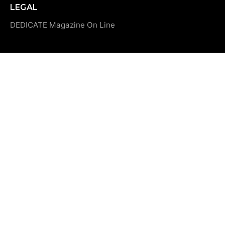
LEGAL
DEDICATE Magazine On Line