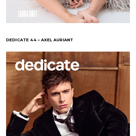
DEDICATE 44 – AXEL AURIANT