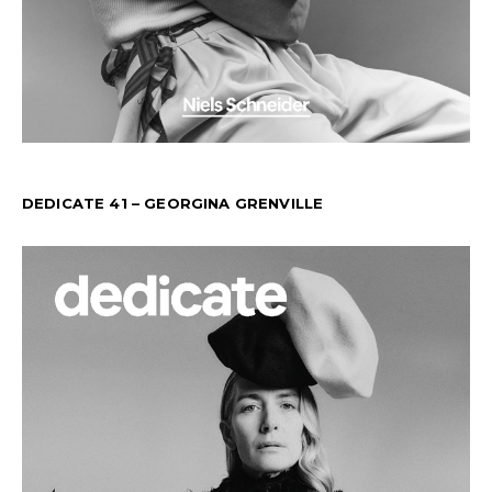
DEDICATE 41 – GEORGINA GRENVILLE