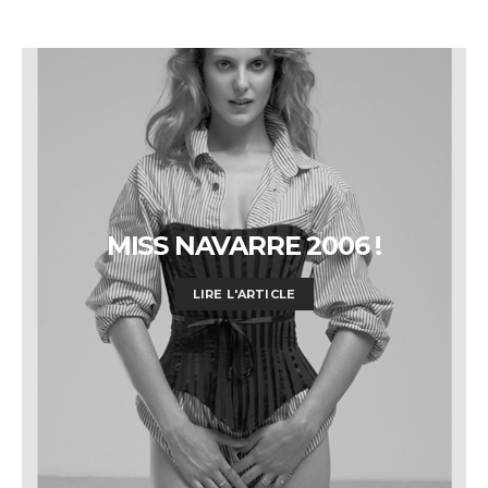
MISS NAVARRE 2006 !
LIRE L'ARTICLE