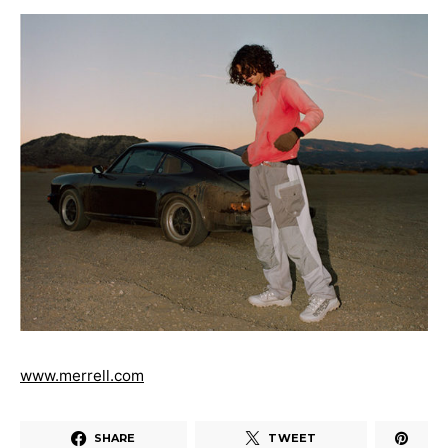
www.merrell.com
SHARE
TWEET