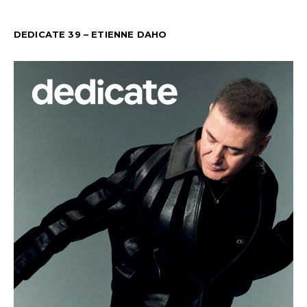
DEDICATE 39 – ETIENNE DAHO