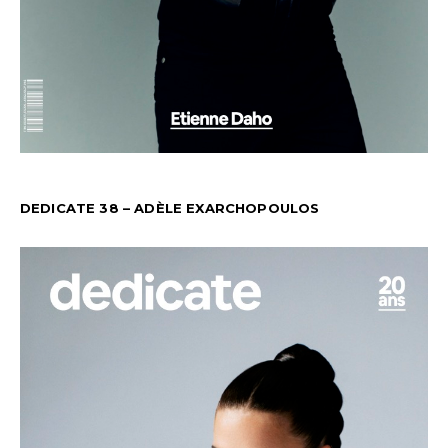
DEDICATE 38 – ADÈLE EXARCHOPOULOS