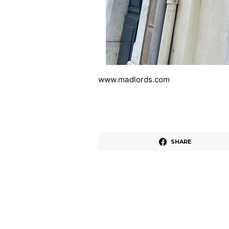
www.madlords.com
SHARE