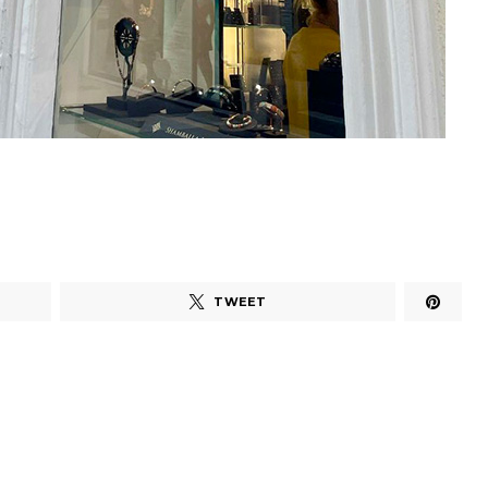
TWEET