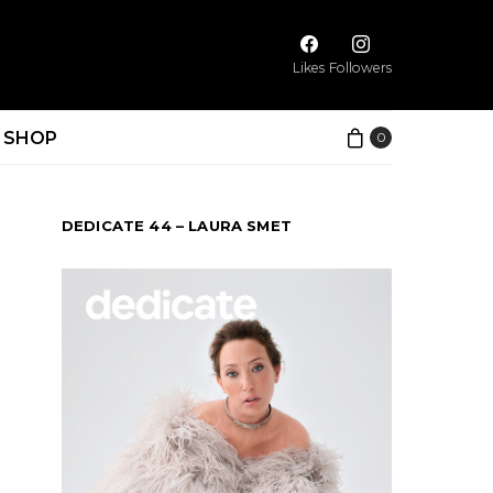
Likes
Followers
SHOP
0
DEDICATE 44 – LAURA SMET