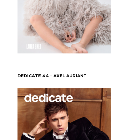
DEDICATE 44 – AXEL AURIANT