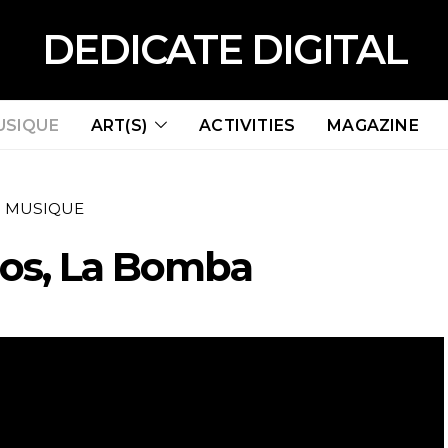
DEDICATE DIGITAL
USIQUE
ART(S)
ACTIVITIES
MAGAZINE
MUSIQUE
hos, La Bomba