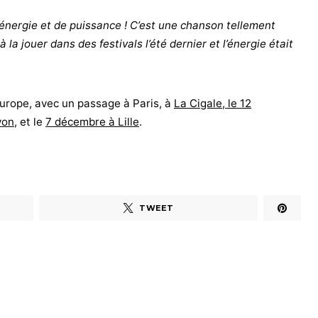
énergie et de puissance ! C’est une chanson tellement
 jouer dans des festivals l’été dernier et l’énergie était
Europe, avec un passage à Paris, à
La Cigale, le 12
yon
, et le
7 décembre à Lille
.
TWEET