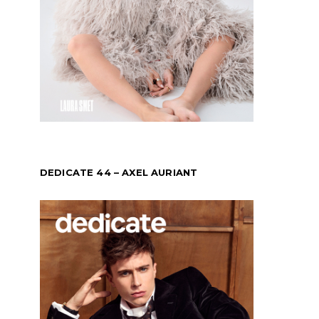
DEDICATE 44 – AXEL AURIANT