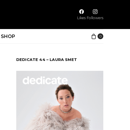
Likes
Followers
SHOP
0
DEDICATE 44 – LAURA SMET