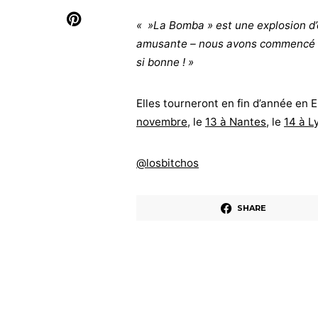
« »La Bomba » est une explosion d’
amusante – nous avons commencé à la
si bonne ! »
Elles tourneront en fin d’année en 
novembre
, le
13 à Nantes,
le
14 à L
@losbitchos
SHARE