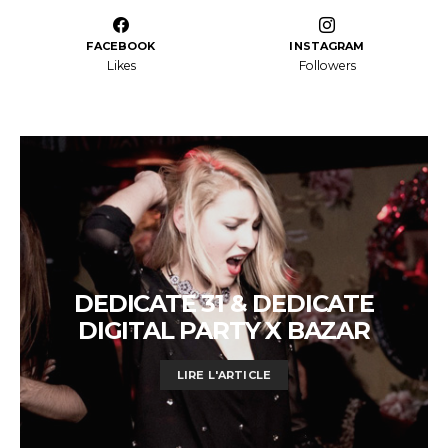
FACEBOOK
INSTAGRAM
Likes
Followers
DEDICATE 31 & DEDICATE
DIGITAL PARTY X BAZAR
LIRE L'ARTICLE