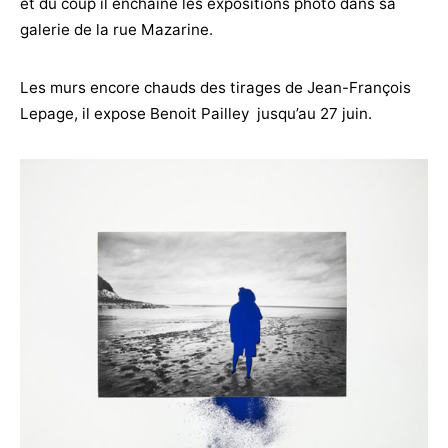
et du coup il enchaine les expositions photo dans sa
galerie de la rue Mazarine.
Les murs encore chauds des tirages de Jean-François
Lepage, il expose Benoit Pailley jusqu’au 27 juin.