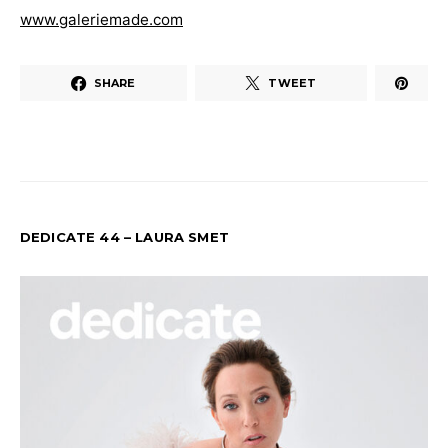
www.galeriemade.com
SHARE
TWEET
DEDICATE 44 – LAURA SMET