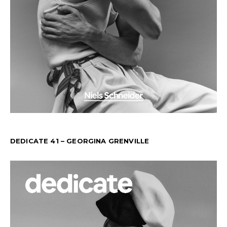
DEDICATE 41 – GEORGINA GRENVILLE