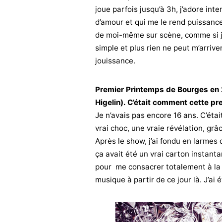
joue parfois jusqu’à 3h, j’adore in
d’amour et qui me le rend puissance
de moi-même sur scène, comme si j
simple et plus rien ne peut m’arrive
jouissance.
Premier Printemps de Bourges en 2
Higelin). C’était comment cette pr
Je n’avais pas encore 16 ans. C’était
vrai choc, une vraie révélation, grâ
Après le show, j’ai fondu en larmes
ça avait été un vrai carton instanta
pour me consacrer totalement à la 
musique à partir de ce jour là. J’ai 