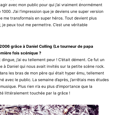
teragir avec mon public pour qui j’ai vraiment énormément
 1000. J’ai l’impression que je deviens une super version
e me transformais en super héros. Tout devient plus
r, je peux tout me permettre. C’est une véritable
006 grâce à Daniel Colling (Le tourneur de papa
emière fois scénique ?
 dingue, j’ai eu tellement peur ! C’était dément. Ce fut un
ce à Daniel qui nous avait invités sur la petite scène rock.
 dans les bras de mon père qui était hyper ému, tellement
né avec le public. La semaine d’après, j’arrêtais mes études
musique. Plus rien n’a eu plus d’importance que la
été littéralement touchée par la grâce !