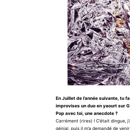
En Juillet de l’année suivante, tu f
improvises un duo en yaourt sur Gl
Pop avec toi, une anecdote ?
Carrément (rires) ! C’était dingue, j
génial, puis il m’a demandé de venir