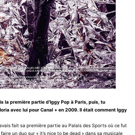
ais la première partie d’Iggy Pop à Paris, puis, tu
oria avec lui pour Canal + en 2009. Il était comment Iggy
’avais fait sa première partie au Palais des Sports où ce fut
 faire un duo sur « it’s nice to be dead » dans sa musicale