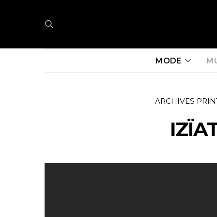
MODE
M
ARCHIVES PRIN
IZÏA