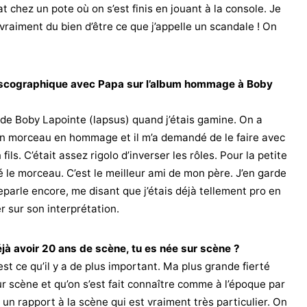
t chez un pote où on s’est finis en jouant à la console. Je
t vraiment du bien d’être ce que j’appelle un scandale ! On
discographique avec Papa sur l’album hommage à Boby
 de Boby Lapointe (lapsus) quand j’étais gamine. On a
n morceau en hommage et il m’a demandé de le faire avec
 fils. C’était assez rigolo d’inverser les rôles. Pour la petite
ré le morceau. C’est le meilleur ami de mon père. J’en garde
parle encore, me disant que j’étais déjà tellement pro en
 sur son interprétation.
jà avoir 20 ans de scène, tu es née sur scène ?
est ce qu’il y a de plus important. Ma plus grande fierté
 scène et qu’on s’est fait connaître comme à l’époque par
’ai un rapport à la scène qui est vraiment très particulier. On