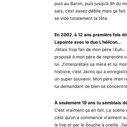
puis au Baron, puis jusqu’à 8h du ma
sais, c’est assez débile mais ça fai
se vide totalement la tête.
En 2002, à 12 ans première fois 
Lapointe avec le duo L’hélicon…
J’étais trop fan de mon père ! Euh…
proposé à mon père de reprendre u
lui. J’interprétais sa mère et lui mon
histoire, c’est Jacno qui a enregist
un super souvenir. Mon père m’en re
lui demandant de bien se concentrer
À seulement 19 ans tu semblais dé
C’est vraiment ça en fait. La scène 
c’est qu’on a commencé vraiment sur
le live et par le bouche à oreille. J