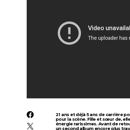
21 ans et déjà 5 ans de carrière 
pour la scène. Fille et sœur de, e
énergie rarissimes. Avant de reto
un second album encore plus travai