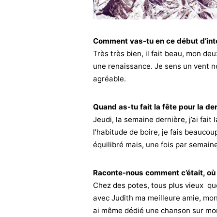
Comment vas-tu en ce début d’int
Très très bien, il fait beau, mon d
une renaissance. Je sens un vent no
agréable.
Quand as-tu fait la fête pour la der
Jeudi, la semaine dernière, j’ai fai
l’habitude de boire, je fais beauco
équilibré mais, une fois par semaine,
Raconte-nous comment c’était, où 
Chez des potes, tous plus vieux que 
avec Judith ma meilleure amie, mon
ai même dédié une chanson sur mon a