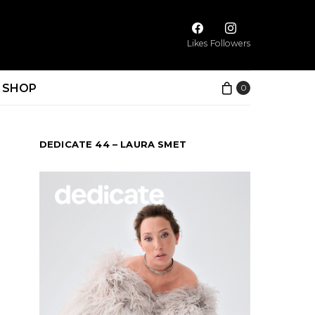
Likes
Followers
SHOP
0
DEDICATE 44 – LAURA SMET