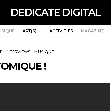
DEDICATE DIGITAL
USIQUE
ART(S)
ACTIVITIES
MAGAZINE
T
INTERVIEWS
MUSIQUE
TOMIQUE !