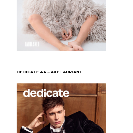
DEDICATE 44 – AXEL AURIANT