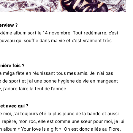
erview ?
euxième album sort le 14 novembre. Tout redémarre, c’est
uveau qui souffle dans ma vie et c’est vraiment très
nière fois ?
t la méga fête en réunissant tous mes amis. Je n’ai pas
up de sport et j’ai une bonne hygiène de vie en mangeant
 j’adore faire la teuf de l’année.
et avec qui ?
moi, j’ai toujours été la plus jeune de la bande et aussi
 repère, mon roc, elle est comme une sœur pour moi, je lui
lbum « Your love is a gift ». On est donc allés au Flore,