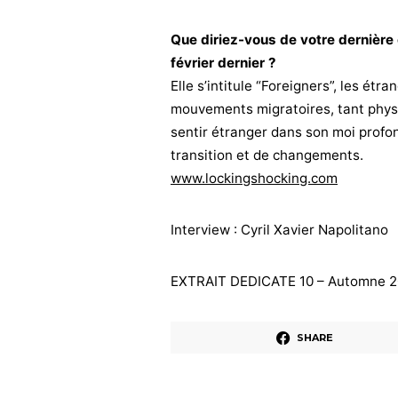
Que diriez-vous de votre dernière
février dernier ?
Elle s’intitule “Foreigners”, les étr
mouvements migratoires, tant physiq
sentir étranger dans son moi profond
transition et de changements.
www.lockingshocking.com
Interview : Cyril Xavier Napolitano
EXTRAIT DEDICATE 10 – Automne 
SHARE