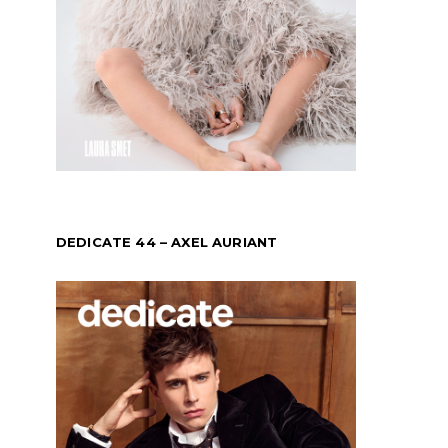
DEDICATE 44 – AXEL AURIANT