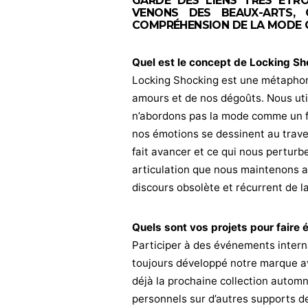
GARDÉ DES LIENS TRÈS ÉTRO
VENONS DES BEAUX-ARTS,
COMPRÉHENSION DE LA MODE C
Quel est le concept de Locking Sh
Locking Shocking est une métaphore
amours et de nos dégoûts. Nous uti
n’abordons pas la mode comme un fa
nos émotions se dessinent au traver
fait avancer et ce qui nous pertur
articulation que nous maintenons a
discours obsolète et récurrent de l
Quels sont vos projets pour faire 
Participer à des événements intern
toujours développé notre marque av
déjà la prochaine collection autom
personnels sur d’autres supports d