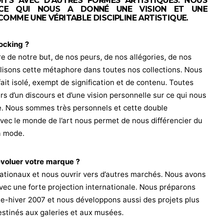
ITS AVEC D’AUTRES FORMES ARTISTIQUES. NOUS
 CE QUI NOUS A DONNÉ UNE VISION ET UNE
OMME UNE VÉRITABLE DISCIPLINE ARTISTIQUE.
ocking ?
 de notre but, de nos peurs, de nos allégories, de nos
lisons cette métaphore dans toutes nos collections. Nous
it isolé, exempt de signification et de contenu. Toutes
s d’un discours et d’une vision personnelle sur ce qui nous
be. Nous sommes très personnels et cette double
vec le monde de l’art nous permet de nous différencier du
a mode.
évoluer votre marque ?
ationaux et nous ouvrir vers d’autres marchés. Nous avons
ec une forte projection internationale. Nous préparons
ne-hiver 2007 et nous développons aussi des projets plus
estinés aux galeries et aux musées.