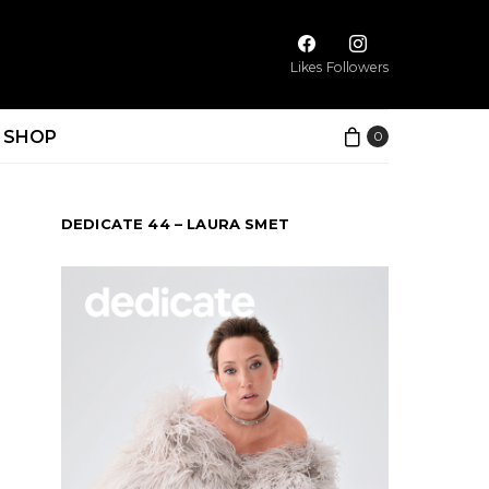
Likes
Followers
SHOP
0
DEDICATE 44 – LAURA SMET