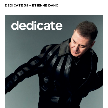
DEDICATE 39 – ETIENNE DAHO