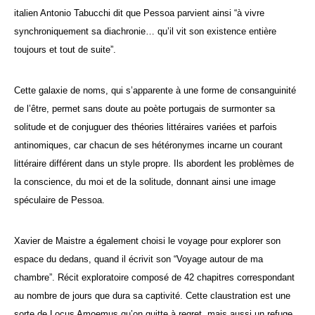
italien Antonio Tabucchi dit que Pessoa parvient ainsi “à vivre
synchroniquement sa diachronie… qu’il vit son existence entière
toujours et tout de suite”.
Cette galaxie de noms, qui s’apparente à une forme de consanguinité
de l’être, permet sans doute au poète portugais de surmonter sa
solitude et de conjuguer des théories littéraires variées et parfois
antinomiques, car chacun de ses hétéronymes incarne un courant
littéraire différent dans un style propre. Ils abordent les problèmes de
la conscience, du moi et de la solitude, donnant ainsi une image
spéculaire de Pessoa.
Xavier de Maistre a également choisi le voyage pour explorer son
espace du dedans, quand il écrivit son “Voyage autour de ma
chambre”. Récit exploratoire composé de 42 chapitres correspondant
au nombre de jours que dura sa captivité. Cette claustration est une
sorte de Locus Amoemus qu’on quitte à regret, mais aussi un refuge