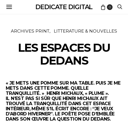
DEDICATE DIGITAL
0
ARCHIVES PRINT
LITTERATURE & NOUVELLES
LES ESPACES DU
DEDANS
« JE METS UNE POMME SUR MA TABLE. PUIS JE ME
METS DANS CETTE POMME. QUELLE
TRANQUILLITÉ. » HENRI MICHAUX, « PLUME ».
IL N’EST PAS SI SÛR QUE HENRI MICHAUX AIT
TROUVÉ LA TRANQUILLITÉ DANS CET ESPACE
INTÉRIEUR, MÊME S’IL ÉCRIT ENCORE : “JE VEUX
D’ABORD HIVERNER”. LE POÈTE POSE D’EMBLÉE
DANS SON ŒUVRE LA QUESTION DU DEDANS.