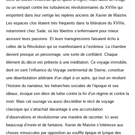
ou un rempart contre les turbulences révolutionnaires du XVIIIe qui
emportent dans leur vertige les repères anciens de Xavier de Maistre.
Les espaces clos étaient très fréquents dans la littérature du XVIIIe,
notamment chez Sade, où les libertins s’enfermaient pour mieux
assouvir leurs passions. Et leurs transgressions faisaient écho à
celles de la Révolution qui se manifestaient à l’extérieur.
La chambre
devient presque un personnage, une sorte de confident. Chaque
élément du décor est prétexte à une méditation. Ce voyage immobile,
dont on sent l’influence du Voyage sentimental de Sterne, constitue
une déambulation arbitraire d’un objet à un autre, qui tout en révélant
l’histoire du narrateur, les hiérarchies sociales de l’époque et ses
idéaux, évoque son désir de lutter contre la fin d’un régime et contre la
mort. Mais cet ouvrage va aussi discréditer le récit de voyage
classique qui s’attachait davantage à une accumulation
d’observations et révolutionner une manière de raconter. Ici avec
beaucoup d’ironie et de fantaisie, Xavier de Maistre s’intéresse aux
choses minuscules par opposition au souffle épique et lyrique des