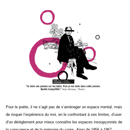
Pour le poète, il ne s’agit pas de s’aménager un espace mental, mais
de risquer l’expérience du moi, en le confrontant à ses limites, d’user
d’un dérèglement pour mieux connaître les espaces insoupçonnés de
la conscience et de la mémoire du corps.
Ainsi de 1956 à 1967,