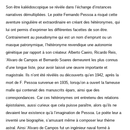
Son être kaléidoscopique se révèle dans l’échange d’instances
narratives démultipliées.
Le poète Fernando Pessoa a risqué cette
aventure singulière et extraordinaire en créant des hétéronymes, qui
lui ont permis d’exprimer les différentes facettes de son être.
Contrairement au pseudonyme qui est un nom d’emprunt ou un
masque patronymique, l’hétéronyme revendique une autonomie
génétique par rapport à son créateur. Alberto Caeiro, Ricardo Reis,
‘Alvaro de Campos et Bernardo Soares demeurent les plus connus
d’une longue liste, pour avoir laissé une œuvre importante et
magistrale. Ils n’ont été révélés ou découverts qu’en 1942, après la
mort de F. Pessoa survenue en 1935, lorsqu’on a ouvert la fameuse
malle qui contenait des manuscrits épars, ainsi que des
correspondances. Car ces hétéronymes ont entretenu des relations
épistolaires, aussi curieux que cela puisse paraître, alors qu’ils ne
devaient leur existence qu’à l’imagination de Pessoa. Le poète leur a
inventé une biographie, s’amusant même à composer leur thème
astral. Ainsi ‘Alvaro de Campos fut un ingénieur naval formé à