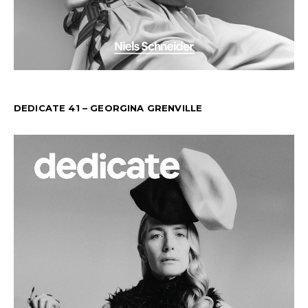
DEDICATE 41 – GEORGINA GRENVILLE