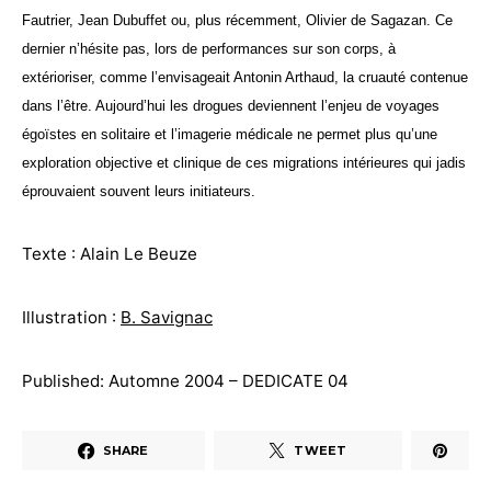
Fautrier, Jean Dubuffet ou, plus récemment, Olivier de Sagazan. Ce
dernier n’hésite pas, lors de performances sur son corps, à
extérioriser, comme l’envisageait Antonin Arthaud, la cruauté contenue
dans l’être. Aujourd’hui les drogues deviennent l’enjeu de voyages
égoïstes en solitaire et l’imagerie médicale ne permet plus qu’une
exploration objective et clinique de ces migrations intérieures qui jadis
éprouvaient souvent leurs initiateurs.
Texte : Alain Le Beuze
Illustration :
B. Savignac
Published: Automne 2004 – DEDICATE 04
SHARE
TWEET