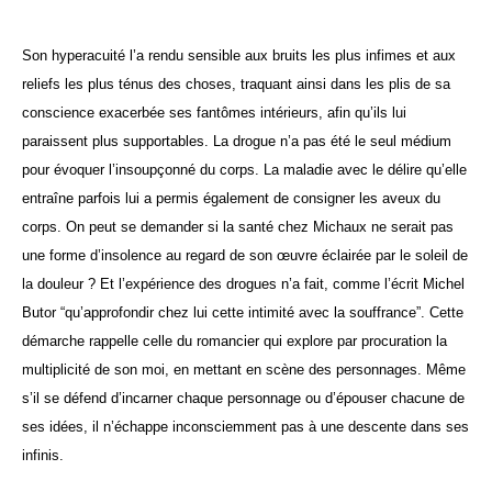
Son hyperacuité l’a rendu sensible aux bruits les plus infimes et aux
reliefs les plus ténus des choses, traquant ainsi dans les plis de sa
conscience exacerbée ses fantômes intérieurs, afin qu’ils lui
paraissent plus supportables. La drogue n’a pas été le seul médium
pour évoquer l’insoupçonné du corps. La maladie avec le délire qu’elle
entraîne parfois lui a permis également de consigner les aveux du
corps. On peut se demander si la santé chez Michaux ne serait pas
une forme d’insolence au regard de son œuvre éclairée par le soleil de
la douleur ? Et l’expérience des drogues n’a fait, comme l’écrit Michel
Butor “qu’approfondir chez lui cette intimité avec la souffrance”.
Cette
démarche rappelle celle du romancier qui explore par procuration la
multiplicité de son moi, en mettant en scène des personnages. Même
s’il se défend d’incarner chaque personnage ou d’épouser chacune de
ses idées, il n’échappe inconsciemment pas à une descente dans ses
infinis.