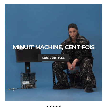
MINUIT MACHINE, CENT FOIS
LIRE L'ARTICLE