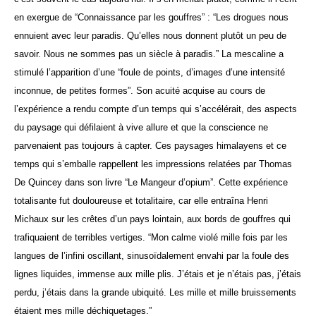
en exergue de “Connaissance par les gouffres” : “Les drogues nous
ennuient avec leur paradis. Qu’elles nous donnent plutôt un peu de
savoir. Nous ne sommes pas un siècle à paradis.”
La mescaline a
stimulé l’apparition d’une “foule de points, d’images d’une intensité
inconnue, de petites formes”. Son acuité acquise au cours de
l’expérience a rendu compte d’un temps qui s’accélérait, des aspects
du paysage qui défilaient à vive allure et que la conscience ne
parvenaient pas toujours à capter. Ces paysages himalayens et ce
temps qui s’emballe rappellent les impressions relatées par Thomas
De Quincey dans son livre “Le Mangeur d’opium”. Cette expérience
totalisante fut douloureuse et totalitaire, car elle entraîna Henri
Michaux sur les crêtes d’un pays lointain, aux bords de gouffres qui
trafiquaient de terribles vertiges. “Mon calme violé mille fois par les
langues de l’infini oscillant, sinusoïdalement envahi par la foule des
lignes liquides, immense aux mille plis. J’étais et je n’étais pas, j’étais
perdu, j’étais dans la grande ubiquité. Les mille et mille bruissements
étaient mes mille déchiquetages.”