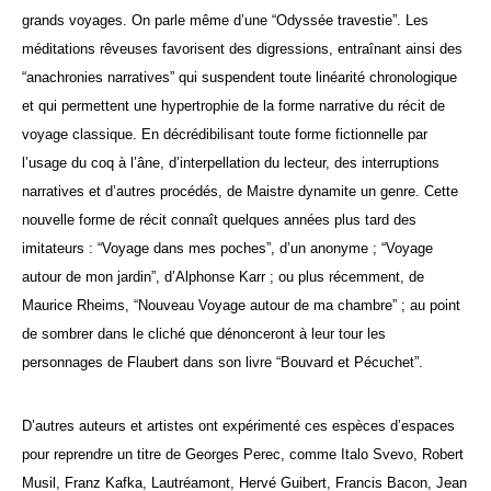
grands voyages. On parle même d’une “Odyssée travestie”.
Les
méditations rêveuses favorisent des digressions, entraînant ainsi des
“anachronies narratives” qui suspendent toute linéarité chronologique
et qui permettent une hypertrophie de la forme narrative du récit de
voyage classique. En décrédibilisant toute forme fictionnelle par
l’usage du coq à l’âne, d’interpellation du lecteur, des interruptions
narratives et d’autres procédés, de Maistre dynamite un genre. Cette
nouvelle forme de récit connaît quelques années plus tard des
imitateurs : “Voyage dans mes poches”, d’un anonyme ; “Voyage
autour de mon jardin”, d’Alphonse Karr ; ou plus récemment, de
Maurice Rheims, “Nouveau Voyage autour de ma chambre” ; au point
de sombrer dans le cliché que dénonceront à leur tour les
personnages de Flaubert dans son livre “Bouvard et Pécuchet”.
D’autres auteurs et artistes ont expérimenté ces espèces d’espaces
pour reprendre un titre de Georges Perec, comme Italo Svevo, Robert
Musil, Franz Kafka, Lautréamont, Hervé Guibert, Francis Bacon, Jean