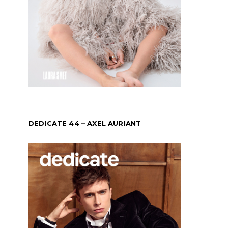
DEDICATE 44 – AXEL AURIANT