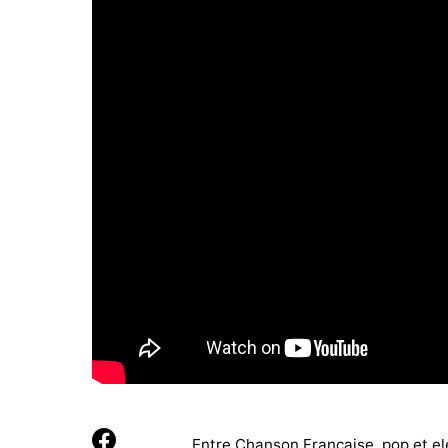
Entre Chanson Française, pop et ele