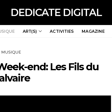
DEDICATE DIGITAL
USIQUE
ART(S)
ACTIVITIES
MAGAZINE
MUSIQUE
eek-end: Les Fils du
alvaire