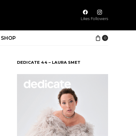
Likes
Followers
SHOP
0
DEDICATE 44 – LAURA SMET