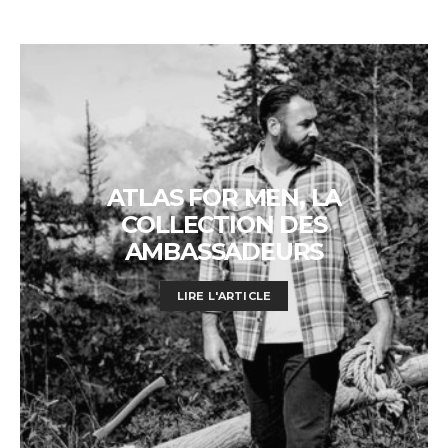
ATLAS FOR MEN, LA
COLLECTION DES
AMBASSADEURS
LIRE L'ARTICLE