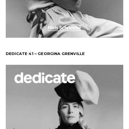
DEDICATE 41 – GEORGINA GRENVILLE