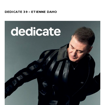
DEDICATE 39 – ETIENNE DAHO