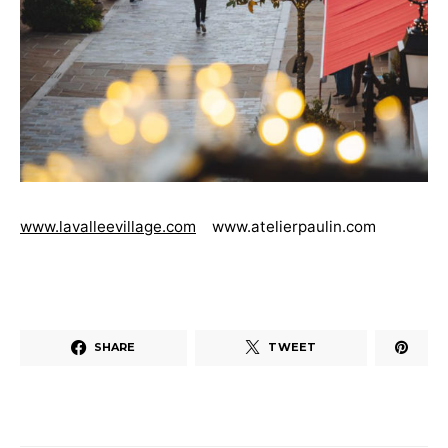
www.lavalleevillage.com
www.atelierpaulin.com
SHARE
TWEET