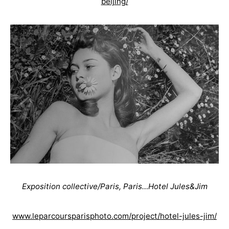
beijing/
Exposition collective/Paris, Paris…Hotel Jules&Jim
www.leparcoursparisphoto.com/project/hotel-jules-jim/