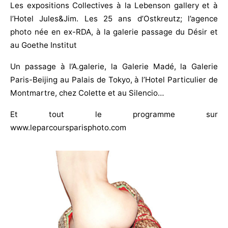
Les expositions Collectives à la Lebenson gallery et à
l’Hotel Jules&Jim. Les 25 ans d’Ostkreutz; l’agence
photo née en ex-RDA, à la galerie passage du Désir et
au Goethe Institut
Un passage à l’A.galerie, la Galerie Madé, la Galerie
Paris-Beijing au Palais de Tokyo, à l’Hotel Particulier de
Montmartre, chez Colette et au Silencio…
Et tout le programme sur
www.leparcoursparisphoto.com