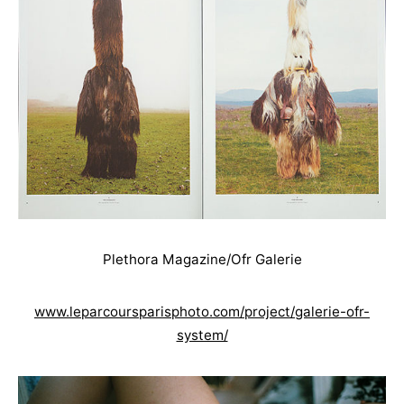
Plethora Magazine/Ofr Galerie
www.leparcoursparisphoto.com/project/galerie-ofr-
system/