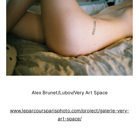
Alex Brunet/Lubov/Very Art Space
www.leparcoursparisphoto.com/project/galerie-very-
art-space/