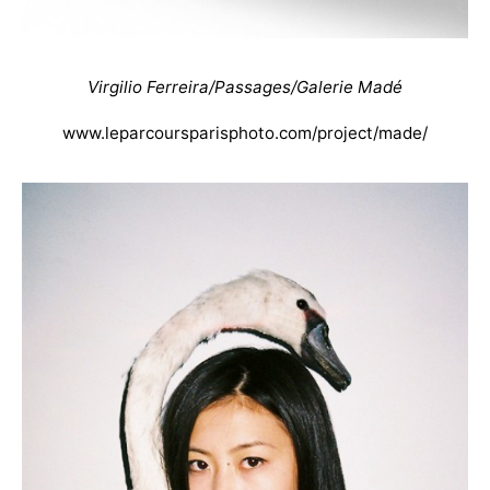
Virgilio Ferreira/Passages/Galerie Madé
www.leparcoursparisphoto.com/project/made/