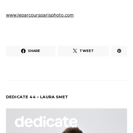
www.leparcoursparisphoto.com
SHARE
TWEET
DEDICATE 44 – LAURA SMET