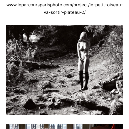
www.leparcoursparisphoto.com/project/le-petit-oiseau-
va-sortir-plateau-2/