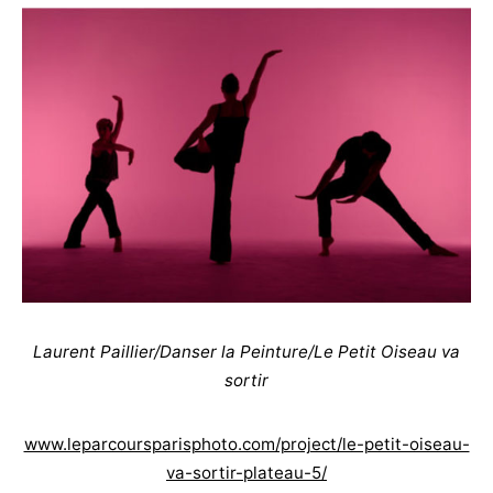
Laurent Paillier/Danser la Peinture/Le Petit Oiseau va
sortir
www.leparcoursparisphoto.com/project/le-petit-oiseau-
va-sortir-plateau-5/