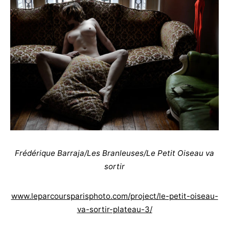
Frédérique Barraja/Les Branleuses/Le Petit Oiseau va
sortir
www.leparcoursparisphoto.com/project/le-petit-oiseau-
va-sortir-plateau-3/