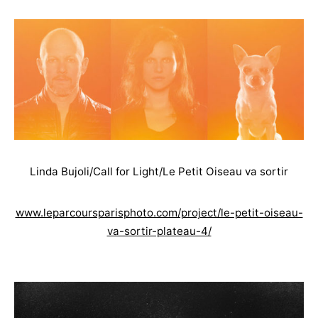
Linda Bujoli/Call for Light/Le Petit Oiseau va sortir
www.leparcoursparisphoto.com/project/le-petit-oiseau-
va-sortir-plateau-4/