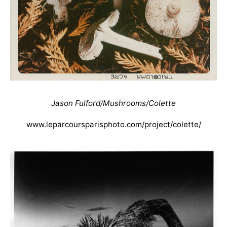
Jason Fulford/Mushrooms/Colette
www.leparcoursparisphoto.com/project/colette/