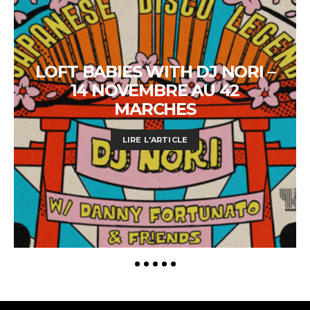
LOFT BABIES WITH DJ NORI –
14 NOVEMBRE AU 42
MARCHES
LIRE L'ARTICLE