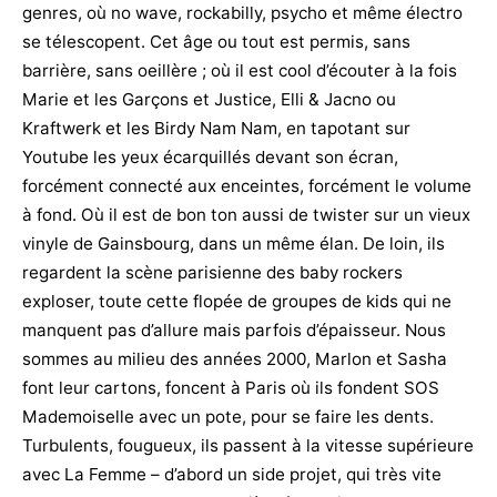
genres, où no wave, rockabilly, psycho et même électro
se télescopent. Cet âge ou tout est permis, sans
barrière, sans oeillère ; où il est cool d’écouter à la fois
Marie et les Garçons et Justice, Elli & Jacno ou
Kraftwerk et les Birdy Nam Nam, en tapotant sur
Youtube les yeux écarquillés devant son écran,
forcément connecté aux enceintes, forcément le volume
à fond. Où il est de bon ton aussi de twister sur un vieux
vinyle de Gainsbourg, dans un même élan. De loin, ils
regardent la scène parisienne des baby rockers
exploser, toute cette flopée de groupes de kids qui ne
manquent pas d’allure mais parfois d’épaisseur. Nous
sommes au milieu des années 2000, Marlon et Sasha
font leur cartons, foncent à Paris où ils fondent SOS
Mademoiselle avec un pote, pour se faire les dents.
Turbulents, fougueux, ils passent à la vitesse supérieure
avec La Femme – d’abord un side projet, qui très vite