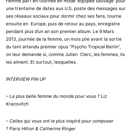
Femme part en tournée en mode’ équipée sauvage’ pour
une trentaine de dates aux U.S, poste des messages sur
ses réseaux sociaux pour dormir chez ses fans, tourne
ensuite en Europe, puis de retour au pays, enregistre
pendant plus d’un an son premier album. Le 9 Mars
2013, journée de la femme, un mois pile avant la sortie
du tant attendu premier opus “Psycho Tropical Berlin”,
on leur demande si, comme Julien Clerc, les femmes, ils
les aiment. Et surtout, lesquelles.
INTERVIEW PIN UP
– La plus belle femme du monde pour vous ?
Liz
Kracovitch
– Celles qui vous ont le plus inspiré pour composer
?
Paris Hilton & Catherine Ringer