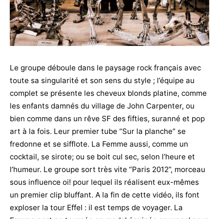
Le groupe déboule dans le paysage rock français avec
toute sa singularité et son sens du style ; l’équipe au
complet se présente les cheveux blonds platine, comme
les enfants damnés du village de John Carpenter, ou
bien comme dans un rêve SF des fifties, suranné et pop
art à la fois. Leur premier tube “Sur la planche” se
fredonne et se sifflote. La Femme aussi, comme un
cocktail, se sirote; ou se boit cul sec, selon l’heure et
l’humeur. Le groupe sort très vite “Paris 2012”, morceau
sous influence oi! pour lequel ils réalisent eux-mêmes
un premier clip bluffant. A la fin de cette vidéo, ils font
exploser la tour Effel : il est temps de voyager. La