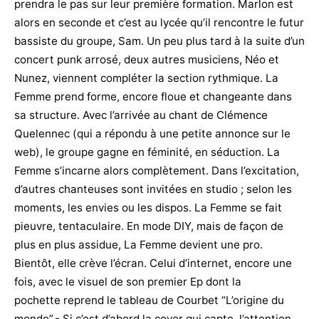
prendra le pas sur leur première formation. Marlon est
alors en seconde et c’est au lycée qu’il rencontre le futur
bassiste du groupe, Sam. Un peu plus tard à la suite d’un
concert punk arrosé, deux autres musiciens, Néo et
Nunez, viennent compléter la section rythmique. La
Femme prend forme, encore floue et changeante dans
sa structure. Avec l’arrivée au chant de Clémence
Quelennec (qui a répondu à une petite annonce sur le
web), le groupe gagne en féminité, en séduction. La
Femme s’incarne alors complètement. Dans l’excitation,
d’autres chanteuses sont invitées en studio ; selon les
moments, les envies ou les dispos. La Femme se fait
pieuvre, tentaculaire. En mode DIY, mais de façon de
plus en plus assidue, La Femme devient une pro.
Bientôt, elle crève l’écran. Celui d’internet, encore une
fois, avec le visuel de son premier Ep dont la
pochette reprend le tableau de Courbet “L’origine du
monde”.- Si c’est d’abord la cover qui capte l’attention,