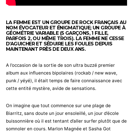
LA FEMME EST UN GROUPE DE ROCK FRANÇAIS AU
NOM ÉVOCATEUR ET ÉNIGMATIQUE; UN GROUPE À
GÉOMÉTRIE VARIABLE (5 GARÇONS, 1 FILLE,
PARFOIS 2, OU MÊME TROIS). LA FEMME NE CESSE
D’AGUICHER ET SÉDUIRE LES FOULES DEPUIS
MAINTENANT PRÈS DE DEUX ANS.
A l’occasion de la sortie de son ultra buzzé premier
album aux influences bipolaires (rockab / new wave,
punk / yéyé), il était temps de faire connaissance avec
cette entité mystère, avide de sensations.
On imagine que tout commence sur une plage de
Biarritz, sans doute un jour ensoleillé, un jour d’école
buissonnière où il est tentant d’aller surfer plutôt que de
somnoler en cours. Marlon Magnée et Sasha Got