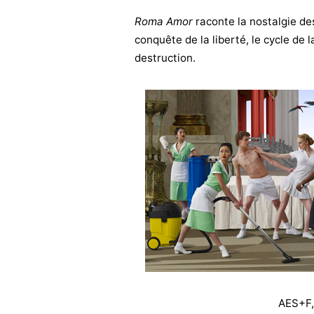
Roma Amor
raconte la nostalgie de
conquête de la liberté, le cycle de l
destruction.
AES+F