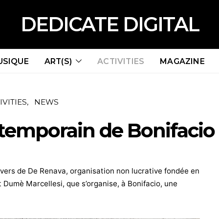
DEDICATE DIGITAL
USIQUE
ART(S)
ACTIVITIES
MAGAZINE
IVITIES
NEWS
ntemporain de Bonifacio
travers de De Renava, organisation non lucrative fondée en
 Dumè Marcellesi, que s’organise, à Bonifacio, une