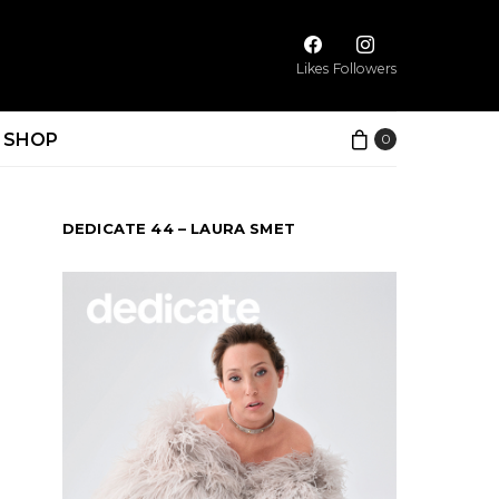
Likes
Followers
SHOP
0
DEDICATE 44 – LAURA SMET