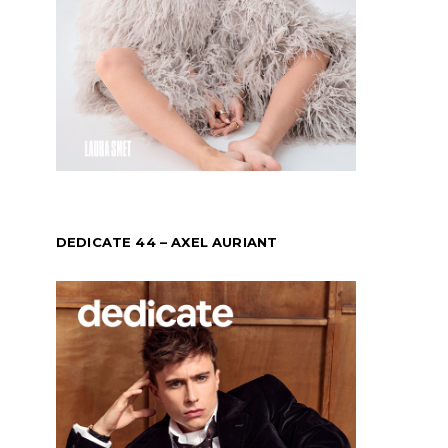
DEDICATE 44 – AXEL AURIANT