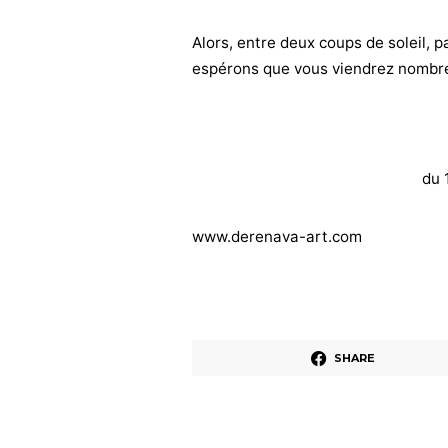
Alors, entre deux coups de soleil, p
espérons que vous viendrez nombre
du 
www.derenava-art.com
SHARE