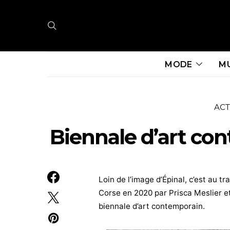
MODE
M
ACT
Biennale d’art co
Loin de l’image d’Épinal, c’est au 
Corse en 2020 par Prisca Meslier et
biennale d’art contemporain.