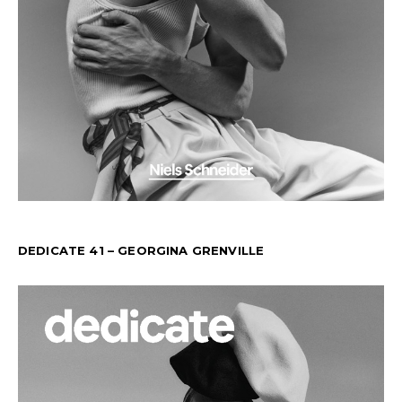
DEDICATE 41 – GEORGINA GRENVILLE