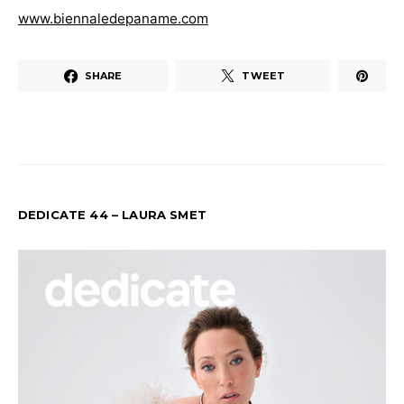
www.biennaledepaname.com
SHARE
TWEET
DEDICATE 44 – LAURA SMET