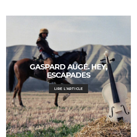
GASPARD AUGÉ. HEY,
ESCAPADES
LIRE L'ARTICLE