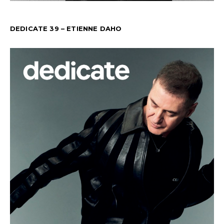
DEDICATE 39 – ETIENNE DAHO