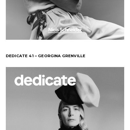
DEDICATE 41 – GEORGINA GRENVILLE