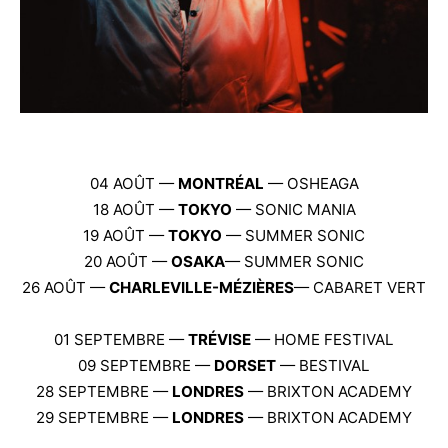
04 AOÛT —
MONTRÉAL
— OSHEAGA
18 AOÛT —
TOKYO
— SONIC MANIA
19 AOÛT —
TOKYO
— SUMMER SONIC
20 AOÛT —
OSAKA
— SUMMER SONIC
26 AOÛT —
CHARLEVILLE-MÉZIÈRES
— CABARET VERT
01 SEPTEMBRE —
TRÉVISE
— HOME FESTIVAL
09 SEPTEMBRE —
DORSET
— BESTIVAL
28 SEPTEMBRE —
LONDRES
— BRIXTON ACADEMY
29 SEPTEMBRE —
LONDRES
— BRIXTON ACADEMY