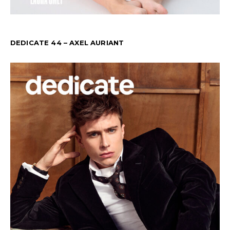
DEDICATE 44 – AXEL AURIANT