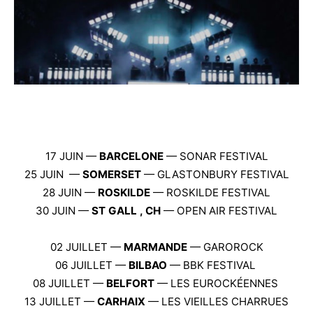
17 JUIN —
BARCELONE
— SONAR FESTIVAL
25 JUIN —
SOMERSET
— GLASTONBURY FESTIVAL
28 JUIN —
ROSKILDE
— ROSKILDE FESTIVAL
30 JUIN —
ST GALL , CH
— OPEN AIR FESTIVAL
02 JUILLET —
MARMANDE
— GAROROCK
06 JUILLET —
BILBAO
— BBK FESTIVAL
08 JUILLET —
BELFORT
— LES EUROCKÉENNES
13 JUILLET —
CARHAIX
— LES VIEILLES CHARRUES