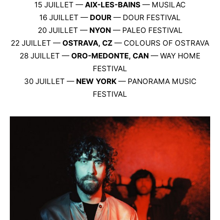
15 JUILLET —
AIX-LES-BAINS
— MUSILAC
16 JUILLET —
DOUR
— DOUR FESTIVAL
20 JUILLET —
NYON
— PALEO FESTIVAL
22 JUILLET —
OSTRAVA, CZ
— COLOURS OF OSTRAVA
28 JUILLET —
ORO-MEDONTE, CAN
— WAY HOME
FESTIVAL
30 JUILLET —
NEW YORK
— PANORAMA MUSIC
FESTIVAL