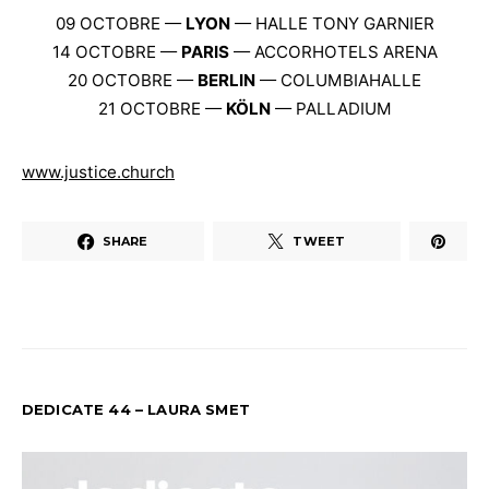
09 OCTOBRE —
LYON
— HALLE TONY GARNIER
14 OCTOBRE —
PARIS
— ACCORHOTELS ARENA
20 OCTOBRE —
BERLIN
— COLUMBIAHALLE
21 OCTOBRE —
KÖLN
— PALLADIUM
www.justice.church
SHARE
TWEET
DEDICATE 44 – LAURA SMET