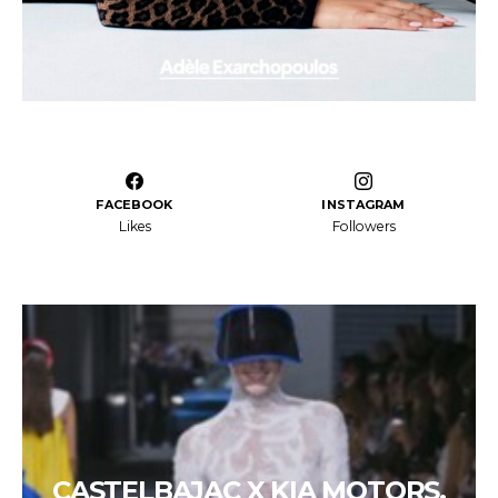
FACEBOOK
INSTAGRAM
Likes
Followers
CASTELBAJAC X KIA MOTORS,