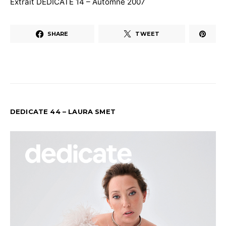
Extrait DEDICATE 14 – Automne 2007
SHARE
TWEET
DEDICATE 44 – LAURA SMET