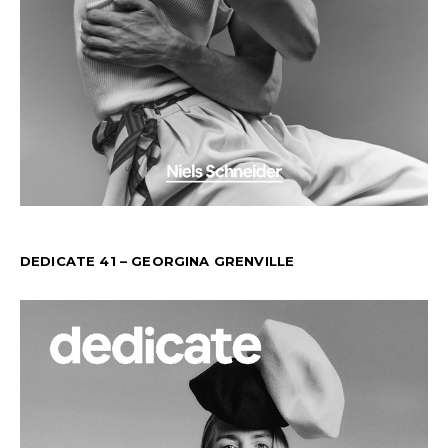
DEDICATE 41 – GEORGINA GRENVILLE