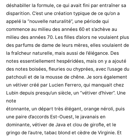
déshabiller la formule, ce qui avait fini par entraîner sa
disparition. C’est une création typique de ce qu’on a
appelé la “nouvelle naturalité”, une période qui
commence au milieu des années 60 et s’achève au
milieu des années 70. Les filles d’alors ne voulaient plus
des parfums de dame de leurs mères, elles voulaient de
la fraîcheur naturelle, mais aussi de l’élégance. Des
notes essentiellement hespéridées, mais on y a ajouté
des notes boisées, fleuries ou chyprées, avec l’usage du
patchouli et de la mousse de chêne. Je sors également
un vétiver créé par Lucien Ferrero, qui manquait chez
Lubin depuis presqu’un siècle, un “vétiver d’hiver”. Une
note
étonnante, un départ très élégant, orange néroli, puis
une paire d’accords Est-Ouest, le javanais en
dominante, vétiver de Java et clou de girofle, et le
gringo de l’autre, tabac blond et cèdre de Virginie. Et