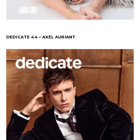
DEDICATE 44 – AXEL AURIANT