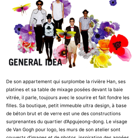
De son appartement qui surplombe la rivière Han, ses
platines et sa table de mixage posées devant la baie
vitrée, il parle, toujours avec le sourire et fait fondre les
filles. Sa boutique, petit immeuble ultra design, à base
de béton brut et de verre est une des constructions
surprenantes du quartier d’Apgujeong-dong. Le visage
de Van Gogh pour logo, les murs de son atelier sont
couverts d’images et de photos, inspiration des années