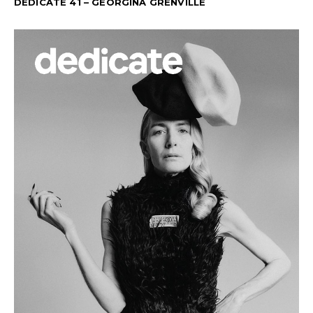
DEDICATE 41 – GEORGINA GRENVILLE