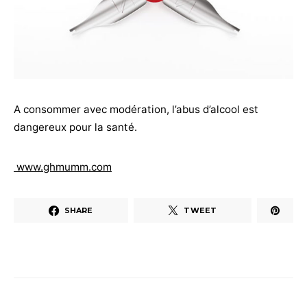
A consommer avec modération, l’abus d’alcool est
dangereux pour la santé.
www.ghmumm.com
SHARE
TWEET