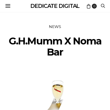
DEDICATE DIGITAL
0
NEWS
G.H.Mumm X Noma
Bar