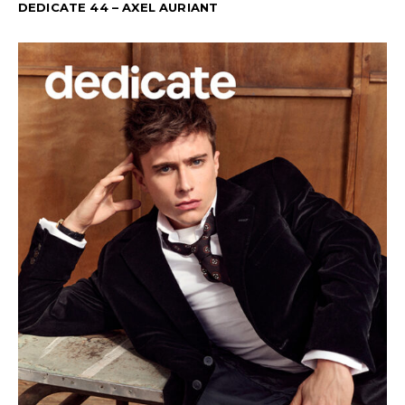
DEDICATE 44 – AXEL AURIANT