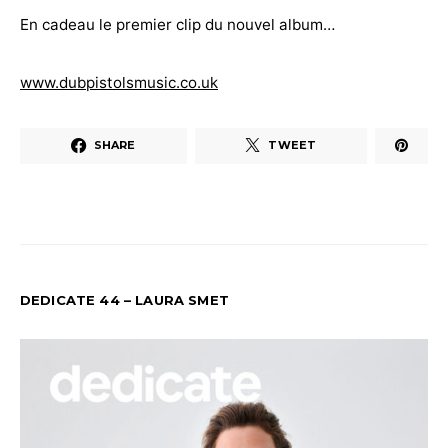
En cadeau le premier clip du nouvel album…
www.dubpistolsmusic.co.uk
SHARE
TWEET
DEDICATE 44 – LAURA SMET