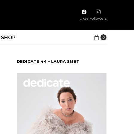
Likes
Followers
SHOP
0
DEDICATE 44 – LAURA SMET