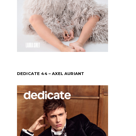
DEDICATE 44 – AXEL AURIANT