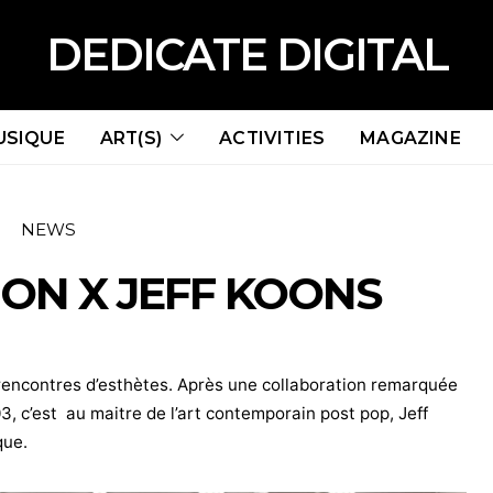
DEDICATE DIGITAL
USIQUE
ART(S)
ACTIVITIES
MAGAZINE
NEWS
ON X JEFF KOONS
rencontres d’esthètes. Après une collaboration remarquée
, c’est au maitre de l’art contemporain post pop, Jeff
que.