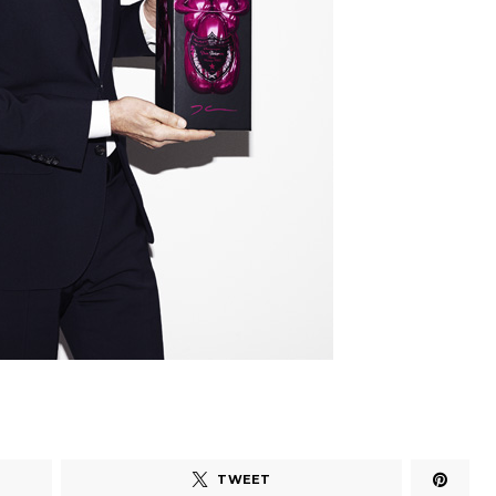
TWEET