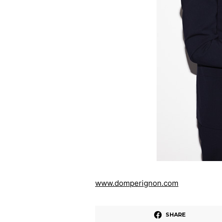
www.domperignon.com
SHARE