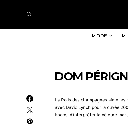
MODE
M
DOM PÉRIGN
La Rolls des champagnes aime les 
avec David Lynch pour la cuvée 2003
Koons, d’interpréter la célèbre mar