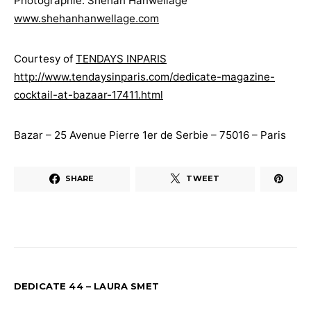
Photographie: Shehan Hanwellage
www.shehanhanwellage.com
Courtesy of
TENDAYS INPARIS
http://www.tendaysinparis.com/dedicate-magazine-
cocktail-at-bazaar-17411.html
Bazar – 25 Avenue Pierre 1er de Serbie – 75016 – Paris
SHARE
TWEET
DEDICATE 44 – LAURA SMET