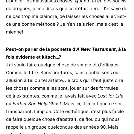
d’oublier les mauvaises choses. Quand j’ai eu des soucis
de drogues, je me disais que ce n’était rien… J’essaye de
ne pas trop me plaindre, de laisser les choses aller. Est-
ce une bonne méthode ? Je n’en sais rien, mais c’est la
mienne!
Peut-on parler de la pochette d’
A New Testament
, à la
fois évidente et kitsch…?
J’ai voulu faire quelque chose de simple et d’efficace.
Comme le titre. Sans fioritures, sans double sens ou
allusion à tel ou tel artiste. Je crois qu’il faut juste dire
les choses comme elles sont, jouer sur des formules
déjà existantes, comme je l’avais fait avec
Lust for Life
ou
Father Son Holy Ghost
. Mais ici, il fallait que ce soit
transparent. Limpide. Côté esthétique, c’est plus facile
de faire quelque chose d’abstrait, de flou ou qui nous
rappelle un groupe quelconque des années 90. Mais