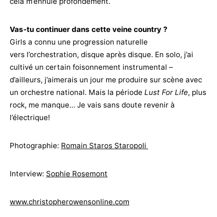
cela m’ennuie profondément.
Vas-tu continuer dans cette veine country ?
Girls a connu une progression naturelle
vers l’orchestration, disque après disque. En solo, j’ai
cultivé un certain foisonnement instrumental –
d’ailleurs, j’aimerais un jour me produire sur scène avec
un orchestre national. Mais la période
Lust For Life
, plus
rock, me manque… Je vais sans doute revenir à
l’électrique!
Photographie:
Romain Staros Staropo
li
Interview:
Sophie Rosemont
www.christopherowensonline.com