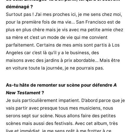
déménagé ?
Surtout pas ! J’ai mes proches ici, je me sens chez moi,
pour la première fois de ma vie… San Francisco est de
plus en plus chère mais je vis avec ma petite amie chez
sa mère et c’est un mode de vie qui me convient
parfaitement. Certains de mes amis sont partis à Los
Angeles car c’est là qu’il y a le business, des
maisons avec des jardins à prix abordable… Mais être
en voiture toute la journée, je ne pourrais pas.
As-tu hâte de remonter sur scène pour défendre
A
New Testament
?
Je suis particulièrement impatient. D’abord parce que je
vais partir avec presque tous mes musiciens, nous
serons sept sur scène. Nous allons faire des petites
scènes mais aussi des festivals. Avec cet album, très
live et immédiat, je me sens prêt à me frotter à ce