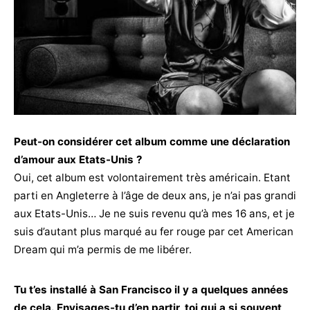
Peut-on considérer cet album comme une déclaration
d’amour aux Etats-Unis ?
Oui, cet album est volontairement très américain. Etant
parti en Angleterre à l’âge de deux ans, je n’ai pas grandi
aux Etats-Unis… Je ne suis revenu qu’à mes 16 ans, et je
suis d’autant plus marqué au fer rouge par cet American
Dream qui m’a permis de me libérer.
Tu t’es installé à San Francisco il y a quelques années
de cela. Envisages-tu d’en partir, toi qui a si souvent