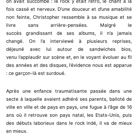
on avait succombé : le rock y était rétro, le chant à la
fois cassé et nerveux. D’une douceur et d’une amabilité
non feinte, Christopher ressemble à sa musique et se
livre sans arrière-pensées. Malgré le
succès grandissant de ses albums, il n’a jamais
changé. On l’a interviewé à plusieurs reprises,
déjeuné avec lui autour de sandwiches bios,
venu l’applaudir sur scène et, en le voyant évoluer au fil
des années et des disques, l’évidence nous est apparue
: ce garçon-là est surdoué.
Après une enfance traumatisante passée dans une
secte à laquelle avaient adhéré ses parents, balloté de
ville en ville et de pays en pays, une fugue à l’âge de 16
ans où il retrouve son pays natal, les Etats-Unis, puis
des débuts laborieux dans le rock indé, il va de mieux
en mieux.