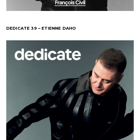
DEDICATE 39 – ETIENNE DAHO