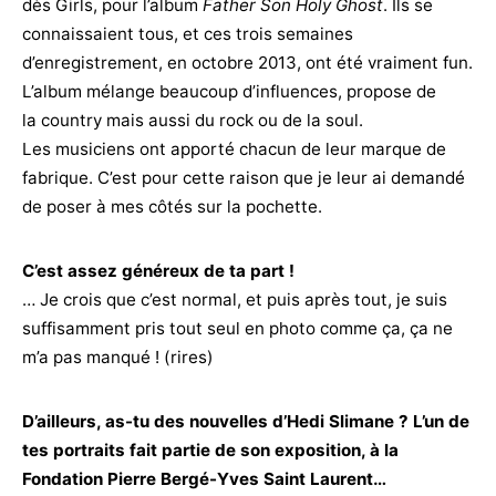
dès Girls, pour l’album
Father Son Holy Ghost
. Ils se
connaissaient tous, et ces trois semaines
d’enregistrement, en octobre 2013, ont été vraiment fun.
L’album mélange beaucoup d’influences, propose de
la country mais aussi du rock ou de la soul.
Les musiciens ont apporté chacun de leur marque de
fabrique. C’est pour cette raison que je leur ai demandé
de poser à mes côtés sur la pochette.
C’est assez généreux de ta part !
… Je crois que c’est normal, et puis après tout, je suis
suffisamment pris tout seul en photo comme ça, ça ne
m’a pas manqué ! (rires)
D’ailleurs, as-tu des nouvelles d’Hedi Slimane ? L’un de
tes portraits fait partie de son exposition, à la
Fondation Pierre Bergé-Yves Saint Laurent…