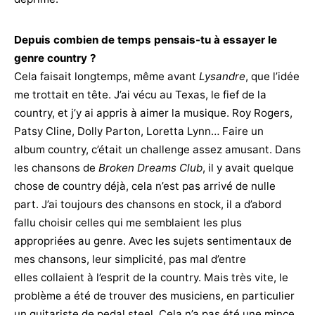
Depuis combien de temps pensais-tu à essayer le
genre country ?
Cela faisait longtemps, même avant
Lysandre
, que l’idée
me trottait en tête. J’ai vécu au Texas, le fief de la
country, et j’y ai appris à aimer la musique. Roy Rogers,
Patsy Cline, Dolly Parton, Loretta Lynn… Faire un
album country, c’était un challenge assez amusant. Dans
les chansons de
Broken Dreams Club
, il y avait quelque
chose de country déjà, cela n’est pas arrivé de nulle
part. J’ai toujours des chansons en stock, il a d’abord
fallu choisir celles qui me semblaient les plus
appropriées au genre. Avec les sujets sentimentaux de
mes chansons, leur simplicité, pas mal d’entre
elles collaient à l’esprit de la country. Mais très vite, le
problème a été de trouver des musiciens, en particulier
un guitariste de pedal steel. Cela n’a pas été une mince