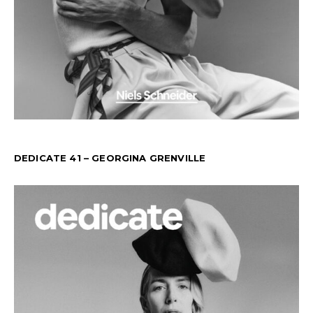
DEDICATE 41 – GEORGINA GRENVILLE