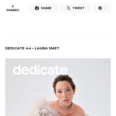
2
2
SHARE
TWEET
SHARES
DEDICATE 44 – LAURA SMET