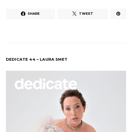
SHARE
TWEET
DEDICATE 44 – LAURA SMET