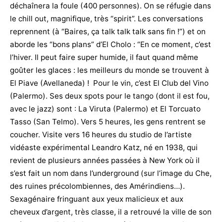
déchaînera la foule (400 personnes). On se réfugie dans
le chill out, magnifique, très “spirit”. Les conversations
reprennent (à “Baires, ça talk talk talk sans fin !”) et on
aborde les “bons plans” d’El Cholo : “En ce moment, c’est
l’hiver. Il peut faire super humide, il faut quand même
goûter les glaces : les meilleurs du monde se trouvent à
El Piave (Avellaneda) ! Pour le vin, c’est El Club del Vino
(Palermo). Ses deux spots pour le tango (dont il est fou,
avec le jazz) sont : La Viruta (Palermo) et El Torcuato
Tasso (San Telmo). Vers 5 heures, les gens rentrent se
coucher. Visite vers 16 heures du studio de l’artiste
vidéaste expérimental Leandro Katz, né en 1938, qui
revient de plusieurs années passées à New York où il
s’est fait un nom dans l’underground (sur l’image du Che,
des ruines précolombiennes, des Amérindiens…).
Sexagénaire fringuant aux yeux malicieux et aux
cheveux d’argent, très classe, il a retrouvé la ville de son