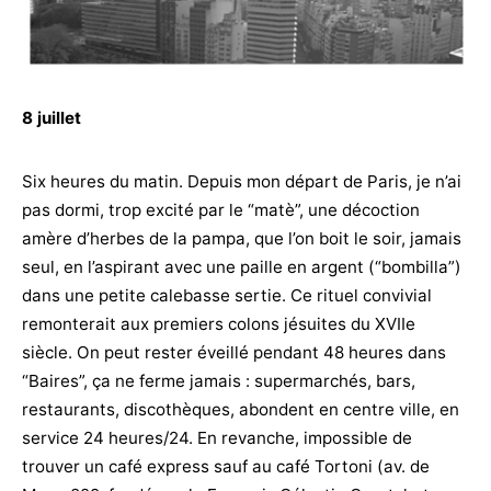
8 juillet
Six heures du matin. Depuis mon départ de Paris, je n’ai
pas dormi, trop excité par le “matè”, une décoction
amère d’herbes de la pampa, que l’on boit le soir, jamais
seul, en l’aspirant avec une paille en argent (“bombilla”)
dans une petite calebasse sertie. Ce rituel convivial
remonterait aux premiers colons jésuites du XVIIe
siècle. On peut rester éveillé pendant 48 heures dans
“Baires”, ça ne ferme jamais : supermarchés, bars,
restaurants, discothèques, abondent en centre ville, en
service 24 heures/24. En revanche, impossible de
trouver un café express sauf au café Tortoni (av. de