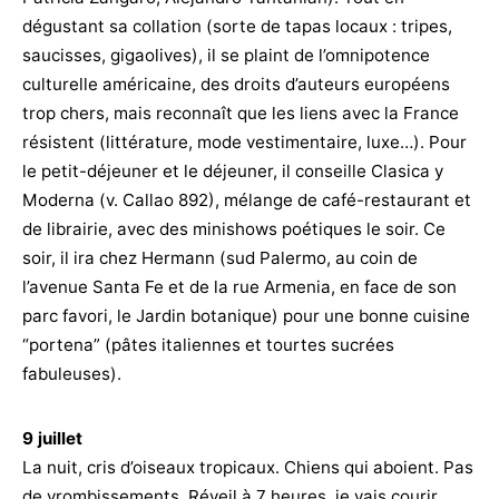
dégustant sa collation (sorte de tapas locaux : tripes,
saucisses, gigaolives), il se plaint de l’omnipotence
culturelle américaine, des droits d’auteurs européens
trop chers, mais reconnaît que les liens avec la France
résistent (littérature, mode vestimentaire, luxe…). Pour
le petit-déjeuner et le déjeuner, il conseille Clasica y
Moderna (v. Callao 892), mélange de café-restaurant et
de librairie, avec des minishows poétiques le soir. Ce
soir, il ira chez Hermann (sud Palermo, au coin de
l’avenue Santa Fe et de la rue Armenia, en face de son
parc favori, le Jardin botanique) pour une bonne cuisine
“portena” (pâtes italiennes et tourtes sucrées
fabuleuses).
9 juillet
La nuit, cris d’oiseaux tropicaux. Chiens qui aboient. Pas
de vrombissements. Réveil à 7 heures, je vais courir