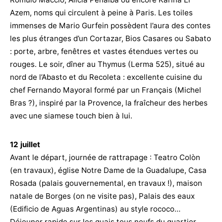
Azem, noms qui circulent à peine à Paris. Les toiles
immenses de Mario Gurfein possèdent l’aura des contes
les plus étranges d’un Cortazar, Bios Casares ou Sabato
: porte, arbre, fenêtres et vastes étendues vertes ou
rouges. Le soir, dîner au Thymus (Lerma 525), situé au
nord de l’Abasto et du Recoleta : excellente cuisine du
chef Fernando Mayoral formé par un Français (Michel
Bras ?), inspiré par la Provence, la fraîcheur des herbes
avec une siamese touch bien à lui.
12 juillet
Avant le départ, journée de rattrapage : Teatro Colòn
(en travaux), église Notre Dame de la Guadalupe, Casa
Rosada (palais gouvernemental, en travaux !), maison
natale de Borges (on ne visite pas), Palais des eaux
(Edificio de Aguas Argentinas) au style rococo…
Déjeuner rapide sur les quais tous neufs du quartier