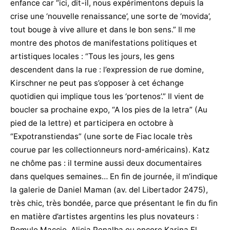
enfance car “ici, dit-il, nous expérimentons depuis la
crise une ‘nouvelle renaissance’, une sorte de ‘movida’,
tout bouge à vive allure et dans le bon sens.” Il me
montre des photos de manifestations politiques et
artistiques locales : “Tous les jours, les gens
descendent dans la rue : l’expression de rue domine,
Kirschner ne peut pas s’opposer à cet échange
quotidien qui implique tous les ‘portenos’.” Il vient de
boucler sa prochaine expo, “A los pies de la letra” (Au
pied de la lettre) et participera en octobre à
“Expotranstiendas” (une sorte de Fiac locale très
courue par les collectionneurs nord-américains). Katz
ne chôme pas : il termine aussi deux documentaires
dans quelques semaines… En fin de journée, il m’indique
la galerie de Daniel Maman (av. del Libertador 2475),
très chic, très bondée, parce que présentant le fin du fin
en matière d’artistes argentins les plus novateurs :
Romulo Maccio, Alicia Penalba ou encore Karina El