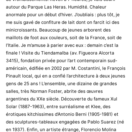
autour du Parque Las Heras. Humidité. Chaleur
anormale pour un début d’hiver. J’oubliais : plus tôt, je
me suis gavé de confiture de lait dont on farcit ici des
minicroissants. Beaucoup de jeunes arborent des
maillots de foot aux couleurs, soit de la France, soit de
l’Italie. Je m’amuse à parier avec eux : demain c’est la
finale ! Visite du Tiendamalba (av. Figueora Alcorta
3415), fondation privée pour l’art contemporain sud-
américain, édifiée en 2002 par M. Costantini, le François
Pinault local, qui en a confié l’architecture à deux jeunes
gens de 25 ans ! L’ensemble, une dizaine de grandes
salles, très Norman Foster, abrite des œuvres
argentines du XXe siècle. Découverte du fameux Xul
Solar (1887-1963), entre surréalisme et Klee, des
érotiques kitchissimes d’Antonio Berni (1905-1981) et
des sculptures-tableaux engagées de Pablo Suarez (né
en 1937). Enfin, un artiste étrange, Florencio Molina