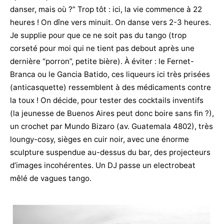
danser, mais où ?” Trop tôt : ici, la vie commence à 22
heures ! On dîne vers minuit. On danse vers 2-3 heures.
Je supplie pour que ce ne soit pas du tango (trop
corseté pour moi qui ne tient pas debout après une
dernière “porron”, petite bière). À éviter : le Fernet-
Branca ou le Gancia Batido, ces liqueurs ici très prisées
(anticasquette) ressemblent à des médicaments contre
la toux ! On décide, pour tester des cocktails inventifs
(la jeunesse de Buenos Aires peut donc boire sans fin ?),
un crochet par Mundo Bizaro (av. Guatemala 4802), très
loungy-cosy, sièges en cuir noir, avec une énorme
sculpture suspendue au-dessus du bar, des projecteurs
d’images incohérentes. Un DJ passe un electrobeat
mêlé de vagues tango.