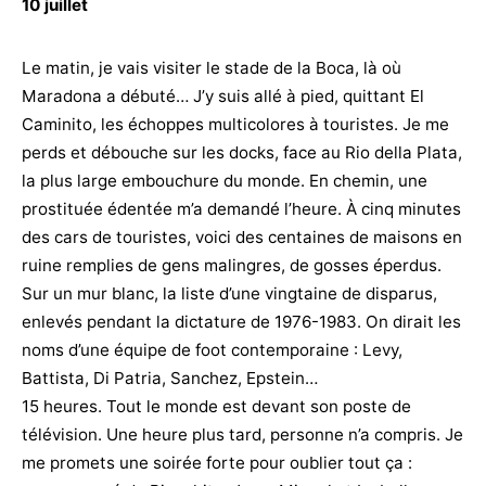
10 juillet
Le matin, je vais visiter le stade de la Boca, là où
Maradona a débuté… J’y suis allé à pied, quittant El
Caminito, les échoppes multicolores à touristes. Je me
perds et débouche sur les docks, face au Rio della Plata,
la plus large embouchure du monde. En chemin, une
prostituée édentée m’a demandé l’heure. À cinq minutes
des cars de touristes, voici des centaines de maisons en
ruine remplies de gens malingres, de gosses éperdus.
Sur un mur blanc, la liste d’une vingtaine de disparus,
enlevés pendant la dictature de 1976-1983. On dirait les
noms d’une équipe de foot contemporaine : Levy,
Battista, Di Patria, Sanchez, Epstein…
15 heures. Tout le monde est devant son poste de
télévision. Une heure plus tard, personne n’a compris. Je
me promets une soirée forte pour oublier tout ça :