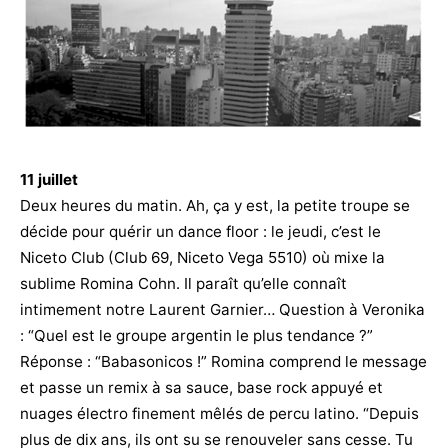
11 juillet
Deux heures du matin. Ah, ça y est, la petite troupe se
décide pour quérir un dance floor : le jeudi, c’est le
Niceto Club (Club 69, Niceto Vega 5510) où mixe la
sublime Romina Cohn. Il paraît qu’elle connaît
intimement notre Laurent Garnier… Question à Veronika
: “Quel est le groupe argentin le plus tendance ?”
Réponse : “Babasonicos !” Romina comprend le message
et passe un remix à sa sauce, base rock appuyé et
nuages électro finement mêlés de percu latino. “Depuis
plus de dix ans, ils ont su se renouveler sans cesse. Tu