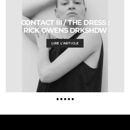
CONTACT III / THE DRESS :
RICK OWENS DRKSHDW
LIRE L'ARTICLE