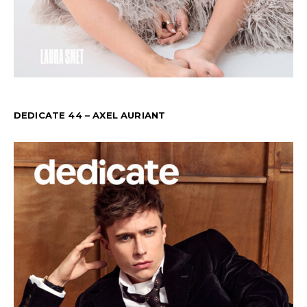
DEDICATE 44 – AXEL AURIANT