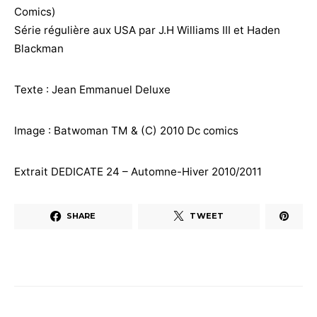
Comics)
Série régulière aux USA par J.H Williams III et Haden
Blackman
Texte : Jean Emmanuel Deluxe
Image : Batwoman TM & (C) 2010 Dc comics
Extrait DEDICATE 24 – Automne-Hiver 2010/2011
SHARE
TWEET