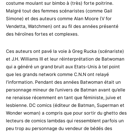
costume moulant sur bimbo à (très) forte poitrine.
Malgré tout des femmes scénaristes (comme Gail
Simone) et des auteurs comme Alan Moore (V for
Vendetta, Watchmen) ont au fil des années présenté
des héroïnes fortes et complexes.
Ces auteurs ont pavé la voie à Greg Rucka (scénariste)
et J.H. Williams III et leur réinterprétation de Batwoman
qui a généré un grand bruit aux Etats-Unis à tel point
que les grands network comme C.N.N ont relayé
l’information. Pendant des années Batwoman était un
personnage mineur de l’univers de Batman avant qu’elle
ne renaisse récemment en tant que féministe, juive et
lesbienne. DC comics (éditeur de Batman, Superman et
Wonder woman) a compris que pour sortir du ghetto des
lecteurs de comics lambdas qui ressemblent parfois un
peu trop au personnage du vendeur de bédés des