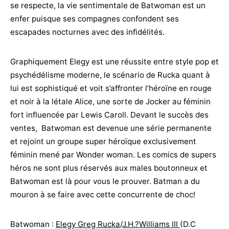
se respecte, la vie sentimentale de Batwoman est un
enfer puisque ses compagnes confondent ses
escapades nocturnes avec des infidélités.
Graphiquement Elegy est une réussite entre style pop et
psychédélisme moderne, le scénario de Rucka quant à
lui est sophistiqué et voit s’affronter l’héroïne en rouge
et noir à la létale Alice, une sorte de Jocker au féminin
fort influencée par Lewis Caroll. Devant le succès des
ventes, Batwoman est devenue une série permanente
et rejoint un groupe super héroïque exclusivement
féminin mené par Wonder woman. Les comics de supers
héros ne sont plus réservés aux males boutonneux et
Batwoman est là pour vous le prouver. Batman a du
mouron à se faire avec cette concurrente de choc!
Batwoman :
Elegy Greg Rucka
/
J.H.?Williams III
(D.C