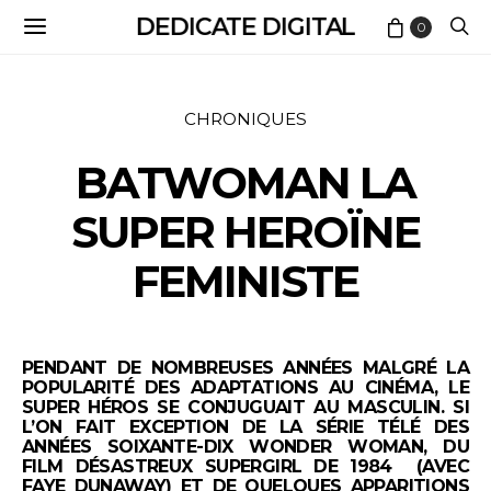
DEDICATE DIGITAL
0
CHRONIQUES
BATWOMAN LA
SUPER HEROÏNE
FEMINISTE
PENDANT DE NOMBREUSES ANNÉES MALGRÉ LA
POPULARITÉ DES ADAPTATIONS AU CINÉMA, LE
SUPER HÉROS SE CONJUGUAIT AU MASCULIN. SI
L’ON FAIT EXCEPTION DE LA SÉRIE TÉLÉ DES
ANNÉES SOIXANTE-DIX WONDER WOMAN, DU
FILM DÉSASTREUX SUPERGIRL DE 1984 (AVEC
FAYE DUNAWAY) ET DE QUELQUES APPARITIONS