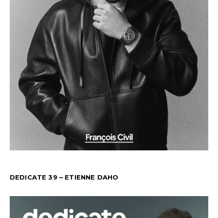
DEDICATE 39 – ETIENNE DAHO