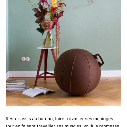
Rester assis au bureau, faire travailler ses meninges
tout en faisant travailler ses muscles, voilà la promesse