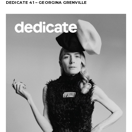
DEDICATE 41 – GEORGINA GRENVILLE