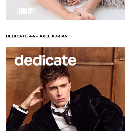
DEDICATE 44 – AXEL AURIANT