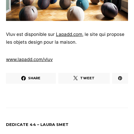
Vluv est disponible sur
Lapadd.com
, le site qui propose
les objets design pour la maison.
www.lapadd.com/vluv
SHARE
TWEET
DEDICATE 44 – LAURA SMET