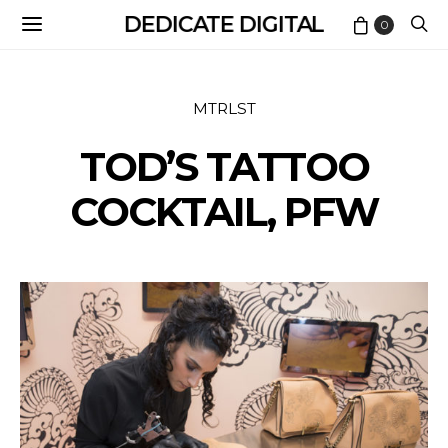
DEDICATE DIGITAL
0
MTRLST
TOD’S TATTOO
COCKTAIL, PFW