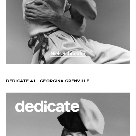
DEDICATE 41 – GEORGINA GRENVILLE