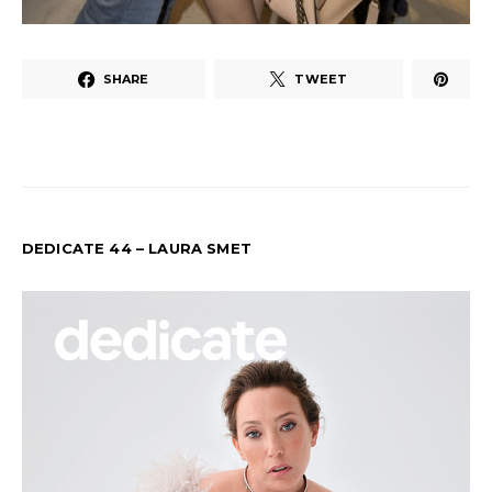
SHARE
TWEET
DEDICATE 44 – LAURA SMET