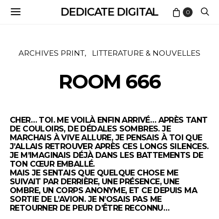
DEDICATE DIGITAL
0
ARCHIVES PRINT
LITTERATURE & NOUVELLES
ROOM 666
CHER… TOI. ME VOILÀ ENFIN ARRIVÉ… APRÈS TANT
DE COULOIRS, DE DÉDALES SOMBRES. JE
MARCHAIS À VIVE ALLURE, JE PENSAIS À TOI QUE
J’ALLAIS RETROUVER APRÈS CES LONGS SILENCES.
JE M’IMAGINAIS DÉJÀ DANS LES BATTEMENTS DE
TON CŒUR EMBALLÉ.
MAIS JE SENTAIS QUE QUELQUE CHOSE ME
SUIVAIT PAR DERRIÈRE, UNE PRÉSENCE, UNE
OMBRE, UN CORPS ANONYME, ET CE DEPUIS MA
SORTIE DE L’AVION. JE N’OSAIS PAS ME
RETOURNER DE PEUR D’ÊTRE RECONNU…