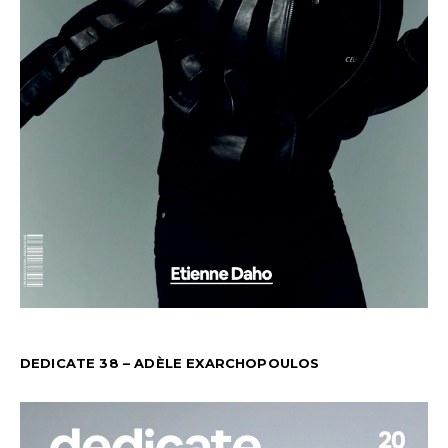
DEDICATE 38 – ADÈLE EXARCHOPOULOS