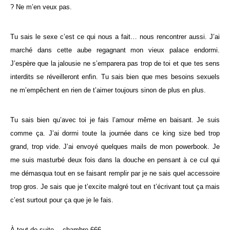
? Ne m’en veux pas.
Tu sais le sexe c’est ce qui nous a fait… nous rencontrer aussi. J’ai
marché dans cette aube regagnant mon vieux palace endormi.
J’espère que la jalousie ne s’emparera pas trop de toi et que tes sens
interdits se réveilleront enfin. Tu sais bien que mes besoins sexuels
ne m’empêchent en rien de t’aimer toujours sinon de plus en plus.
Tu sais bien qu’avec toi je fais l’amour même en baisant. Je suis
comme ça. J’ai dormi toute la journée dans ce king size bed trop
grand, trop vide. J’ai envoyé quelques mails de mon powerbook. Je
me suis masturbé deux fois dans la douche en pensant à ce cul qui
me démasqua tout en se faisant remplir par je ne sais quel accessoire
trop gros. Je sais que je t’excite malgré tout en t’écrivant tout ça mais
c’est surtout pour ça que je le fais.
À tout de suite… chambre 666.