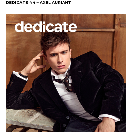
DEDICATE 44 – AXEL AURIANT