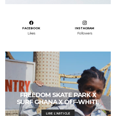
FACEBOOK
INSTAGRAM
Likes
Followers
FREEDOM SKATE PARK X
SURF GHANA X OFF-WHITE
LIRE L'ARTICLE