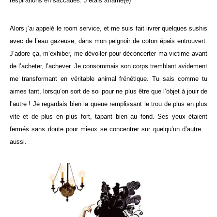
respirations en saccades. J’étais affamé(e)
Alors j’ai appelé le room service, et me suis fait livrer quelques sushis
avec de l’eau gazeuse, dans mon peignoir de coton épais entrouvert.
J’adore ça, m’exhiber, me dévoiler pour déconcerter ma victime avant
de l’acheter, l’achever. Je consommais son corps tremblant avidement
me transformant en véritable animal frénétique. Tu sais comme tu
aimes tant, lorsqu’on sort de soi pour ne plus être que l’objet à jouir de
l’autre ! Je regardais bien la queue remplissant le trou de plus en plus
vite et de plus en plus fort, tapant bien au fond. Ses yeux étaient
fermés sans doute pour mieux se concentrer sur quelqu’un d’autre…
aussi.