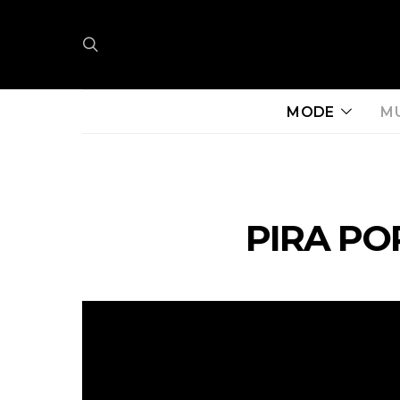
MODE
M
PIRA PO