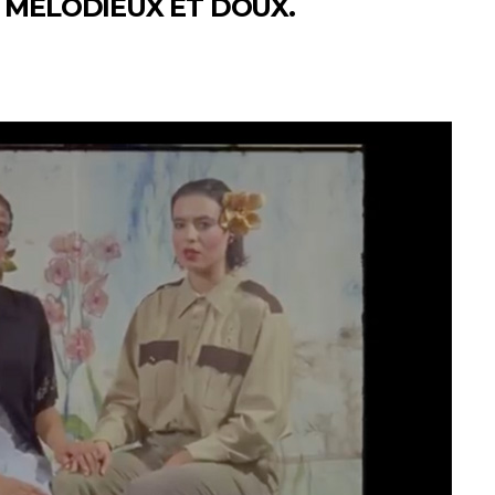
 MÉLODIEUX ET DOUX.