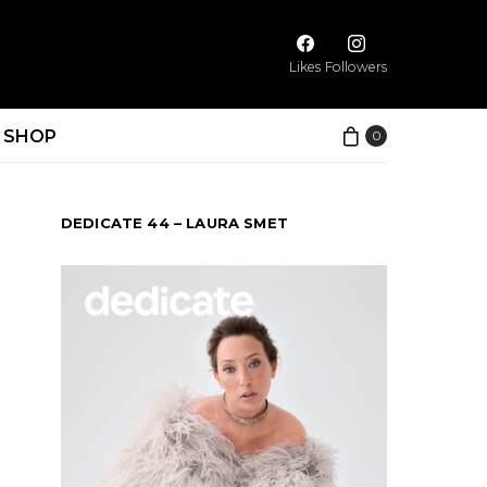
Likes
Followers
SHOP
0
DEDICATE 44 – LAURA SMET