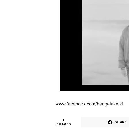
www.facebook.com/bengalakeik
i
1
SHARE
SHARES