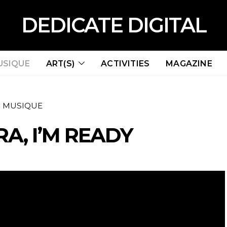
DEDICATE DIGITAL
USIQUE
ART(S)
ACTIVITIES
MAGAZINE
MUSIQUE
RA, I’M READY