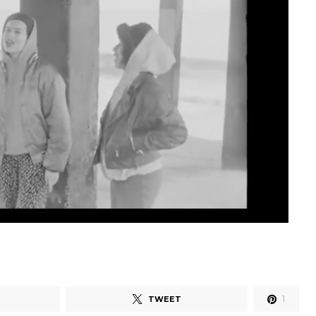
1
TWEET