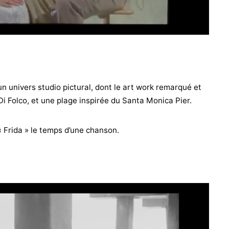
 univers studio pictural, dont le art work remarqué et
Di Folco, et une plage inspirée du Santa Monica Pier.
 Frida » le temps d’une chanson.