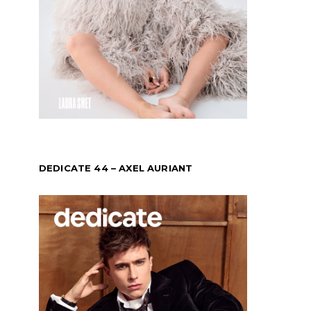
DEDICATE 44 – AXEL AURIANT