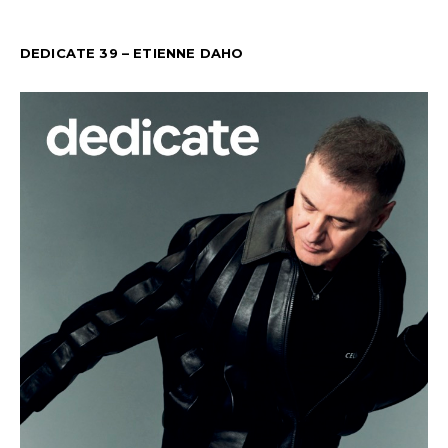
DEDICATE 39 – ETIENNE DAHO