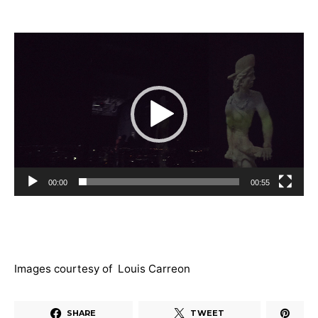
Lecteur
vidéo
00:00
00:55
Images courtesy of Louis Carreon
SHARE
TWEET