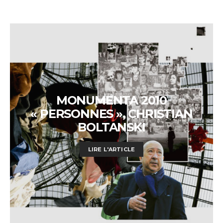
MONUMENTA 2010
« PERSONNES », CHRISTIAN
BOLTANSKI
LIRE L'ARTICLE