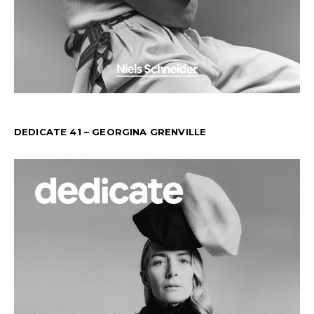
DEDICATE 41 – GEORGINA GRENVILLE