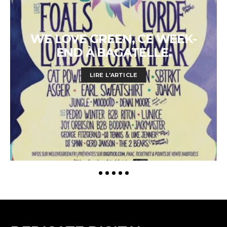
WE LOVE GREEN, CE WEEK-
END À BAGATELLE.
LIRE L'ARTICLE