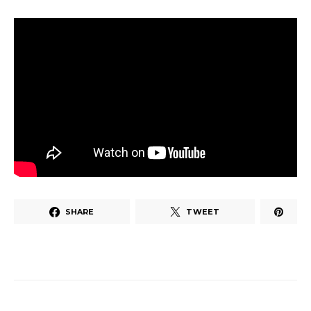
SHARE
TWEET