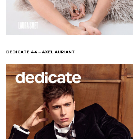
DEDICATE 44 – AXEL AURIANT