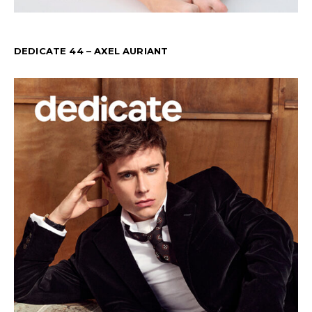
DEDICATE 44 – AXEL AURIANT