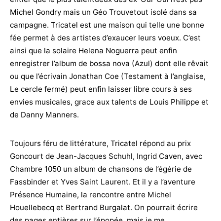
Michel Gondry mais un Géo Trouvetout isolé dans sa
campagne. Tricatel est une maison qui telle une bonne
fée permet à des artistes d’exaucer leurs voeux. C’est
ainsi que la solaire Helena Noguerra peut enfin
enregistrer l’album de bossa nova (Azul) dont elle rêvait
ou que l’écrivain Jonathan Coe (Testament à l’anglaise,
Le cercle fermé) peut enfin laisser libre cours à ses
envies musicales, grace aux talents de Louis Philippe et
de Danny Manners.
Toujours féru de littérature, Tricatel répond au prix
Goncourt de Jean-Jacques Schuhl, Ingrid Caven, avec
Chambre 1050 un album de chansons de l’égérie de
Fassbinder et Yves Saint Laurent. Et il y a l’aventure
Présence Humaine, la rencontre entre Michel
Houellebecq et Bertrand Burgalat. On pourrait écrire
des pages entières sur l’épopée, mais je me