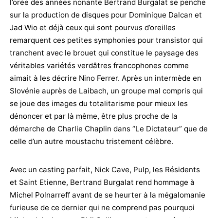
l’orée des années nonante Bertrand Burgalat se penche
sur la production de disques pour Dominique Dalcan et
Jad Wio et déjà ceux qui sont pourvus d’oreilles
remarquent ces petites symphonies pour transistor qui
tranchent avec le brouet qui constitue le paysage des
véritables variétés verdâtres francophones comme
aimait à les décrire Nino Ferrer. Après un intermède en
Slovénie auprès de Laibach, un groupe mal compris qui
se joue des images du totalitarisme pour mieux les
dénoncer et par là même, être plus proche de la
démarche de Charlie Chaplin dans “Le Dictateur” que de
celle d’un autre moustachu tristement célèbre.
Avec un casting parfait, Nick Cave, Pulp, les Résidents
et Saint Etienne, Bertrand Burgalat rend hommage à
Michel Polnarreff avant de se heurter à la mégalomanie
furieuse de ce dernier qui ne comprend pas pourquoi