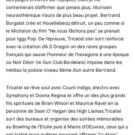
contenterais d’affirmer que jamais plus, l’écrivain
neurasthénique n’aura de plus beau projet. Bertrand
Burgalat crée et Houellebecq détruit, un peu comme si
le Michalon du film “Ne nous fâchons pas” se prenait
pour Iggy Pop. De l’épreuve, Tricatel s’en sort renforcé
avec la création d’A.S Dragon un des rares groupes
français qui sauve l’honneur de l’hexagone à une époque
où Noir Désir (le Gun Club Bordelais) impose dans les
médias la poésie niveau 6ème d’un autre Bertrand.
Tricatel se rêve soul avec Count Indigo, électro avec
Symphony et Donna Regina et offre un des plus grands
fils spirituels de Brian Wilson et Maurice Ravel en la
personne de Sean O’ Hagan des High Llamas.Tricatel
sort des bureaux et organise des soirées mémorables
au Bowling de l’Etoile puis à Mains d’OEuvres, ceux qui y
ont traîné leurs guêtres pourront affirmer “j’y étais”.