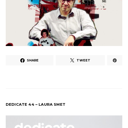
SHARE
TWEET
DEDICATE 44 – LAURA SMET