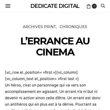
DEDICATE DIGITAL
0
ARCHIVES PRINT
CHRONIQUES
L’ERRANCE AU
CINEMA
[vc_row el_position= »first »][vc_column]
[vc_column_text el_position= »first last »]
Un héros, c’est un personnage qui va vers son
accomplissement en agissant. Un errant n’a ni but ni
devenir ni action sinon celle d’être. Un errant est donc
un antihéros qui en plus est à la dérive. Pourtant sa