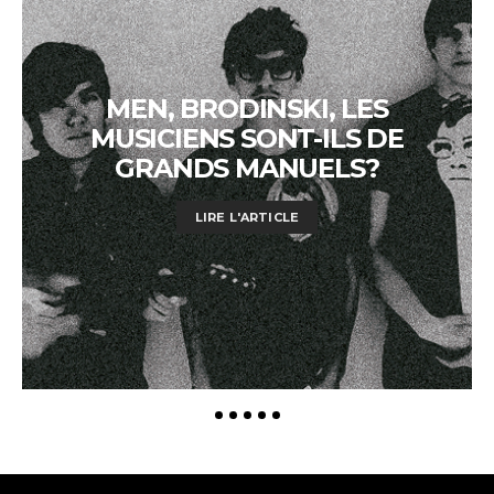
MEN, BRODINSKI, LES
MUSICIENS SONT-ILS DE
GRANDS MANUELS?
LIRE L'ARTICLE