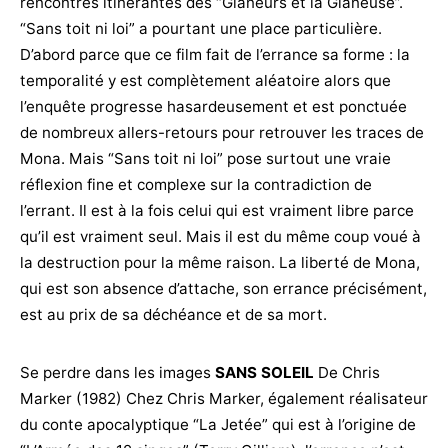
rencontres itinérantes des “Glaneurs et la Glaneuse”.
“Sans toit ni loi” a pourtant une place particulière.
D’abord parce que ce film fait de l’errance sa forme : la
temporalité y est complètement aléatoire alors que
l’enquête progresse hasardeusement et est ponctuée
de nombreux allers-retours pour retrouver les traces de
Mona. Mais “Sans toit ni loi” pose surtout une vraie
réflexion fine et complexe sur la contradiction de
l’errant. Il est à la fois celui qui est vraiment libre parce
qu’il est vraiment seul. Mais il est du même coup voué à
la destruction pour la même raison. La liberté de Mona,
qui est son absence d’attache, son errance précisément,
est au prix de sa déchéance et de sa mort.
Se perdre dans les images
SANS SOLEIL
De Chris
Marker (1982) Chez Chris Marker, également réalisateur
du conte apocalyptique “La Jetée” qui est à l’origine de