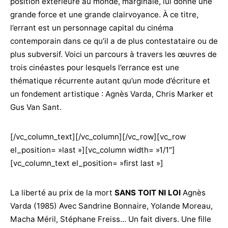
position extérieure au monde, marginale, lui donne une
grande force et une grande clairvoyance. À ce titre,
l’errant est un personnage capital du cinéma
contemporain dans ce qu’il a de plus contestataire ou de
plus subversif.
Voici un parcours à travers les œuvres de
trois cinéastes pour lesquels l’errance est une
thématique récurrente autant qu’un mode d’écriture et
un fondement artistique : Agnès Varda, Chris Marker et
Gus Van Sant.
[/vc_column_text][/vc_column][/vc_row][vc_row
el_position= »last »][vc_column width= »1/1″]
[vc_column_text el_position= »first last »]
La liberté au prix de la mort
SANS TOIT NI LOI
Agnès
Varda (1985) Avec Sandrine Bonnaire, Yolande Moreau,
Macha Méril, Stéphane Freiss… Un fait divers. Une fille