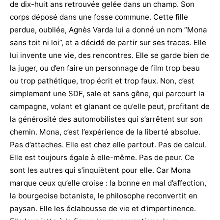
de dix-huit ans retrouvée gelée dans un champ. Son
corps déposé dans une fosse commune. Cette fille
perdue, oubliée, Agnès Varda lui a donné un nom “Mona
sans toit ni loi”, et a décidé de partir sur ses traces. Elle
lui invente une vie, des rencontres. Elle se garde bien de
la juger, ou d’en faire un personnage de film trop beau
ou trop pathétique, trop écrit et trop faux. Non, c’est
simplement une SDF, sale et sans gêne, qui parcourt la
campagne, volant et glanant ce qu’elle peut, profitant de
la générosité des automobilistes qui s’arrêtent sur son
chemin. Mona, c’est l’expérience de la liberté absolue.
Pas d’attaches. Elle est chez elle partout. Pas de calcul.
Elle est toujours égale à elle-même. Pas de peur. Ce
sont les autres qui s’inquiètent pour elle. Car Mona
marque ceux qu’elle croise : la bonne en mal d’affection,
la bourgeoise botaniste, le philosophe reconvertit en
paysan. Elle les éclabousse de vie et d’impertinence.