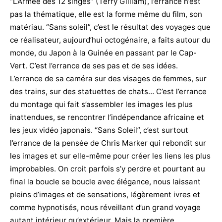
“L’Armée des 12 singes” (Terry Gilliam), l’errance n’est
pas la thématique, elle est la forme même du film, son
matériau. “Sans soleil”, c’est le résultat des voyages que
ce réalisateur, aujourd’hui octogénaire, a faits autour du
monde, du Japon à la Guinée en passant par le Cap-
Vert. C’est l’errance de ses pas et de ses idées.
L’errance de sa caméra sur des visages de femmes, sur
des trains, sur des statuettes de chats… C’est l’errance
du montage qui fait s’assembler les images les plus
inattendues, se rencontrer l’indépendance africaine et
les jeux vidéo japonais. “Sans Soleil”, c’est surtout
l’errance de la pensée de Chris Marker qui rebondit sur
les images et sur elle-même pour créer les liens les plus
improbables. On croit parfois s’y perdre et pourtant au
final la boucle se boucle avec élégance, nous laissant
pleins d’images et de sensations, légèrement ivres et
comme hypnotisés, nous réveillant d’un grand voyage
autant intérieur qu’extérieur. Mais la première