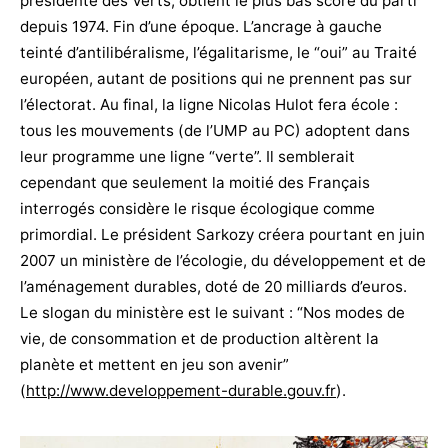
présidente des Verts, obtient le plus bas score du parti
depuis 1974. Fin d’une époque. L’ancrage à gauche
teinté d’antilibéralisme, l’égalitarisme, le “oui” au Traité
européen, autant de positions qui ne prennent pas sur
l’électorat. Au final, la ligne Nicolas Hulot fera école :
tous les mouvements (de l’UMP au PC) adoptent dans
leur programme une ligne “verte”. Il semblerait
cependant que seulement la moitié des Français
interrogés considère le risque écologique comme
primordial. Le président Sarkozy créera pourtant en juin
2007 un ministère de l’écologie, du développement et de
l’aménagement durables, doté de 20 milliards d’euros.
Le slogan du ministère est le suivant : “Nos modes de
vie, de consommation et de production altèrent la
planète et mettent en jeu son avenir”
(
http://www.developpement-durable.gouv.fr
).