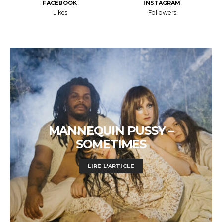
FACEBOOK
INSTAGRAM
Likes
Followers
MANNEQUIN PUSSY –
SOMETIMES
LIRE L'ARTICLE