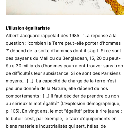
L’illusion égalitariste
Albert Jacquard rappelait dès 1985 : “La réponse à la
question : ‘combien la Terre peut-elle porter d’hommes
?’ dépend de la sorte d’hommes dont il s’agit. Si ce sont
des paysans du Mali ou du Bengladesh, 15, 20 ou peut-
être 30 milliards d’hommes pourraient trouver sans trop
de difficultés leur subsistance. Si ce sont des Parisiens
moyens… […] La capacité de charge de la terre n’est
pas une donnée de la Nature, elle dépend de nos
comportements : […] il faut décider de prendre ou non
au sérieux le mot égalité” (L’Explosion démographique,
p. 105). En vingt ans, le mot “égalité” prête à rire jaune :
le butoir c’est, par exemple, le taux d’équipements en
biens matériels industrialisés qui sert, hélas, de