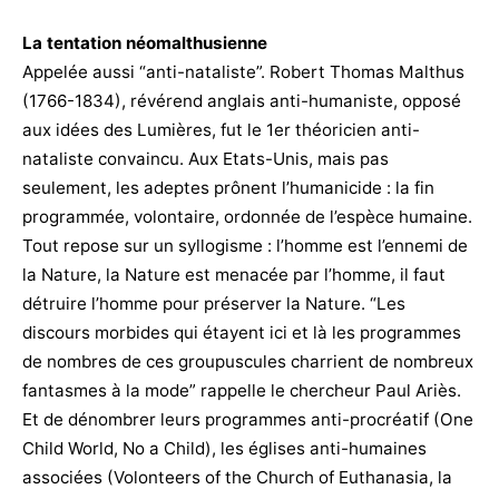
La tentation néomalthusienne
Appelée aussi “anti-nataliste”. Robert Thomas Malthus
(1766-1834), révérend anglais anti-humaniste, opposé
aux idées des Lumières, fut le 1er théoricien anti-
nataliste convaincu. Aux Etats-Unis, mais pas
seulement, les adeptes prônent l’humanicide : la fin
programmée, volontaire, ordonnée de l’espèce humaine.
Tout repose sur un syllogisme : l’homme est l’ennemi de
la Nature, la Nature est menacée par l’homme, il faut
détruire l’homme pour préserver la Nature. “Les
discours morbides qui étayent ici et là les programmes
de nombres de ces groupuscules charrient de nombreux
fantasmes à la mode” rappelle le chercheur Paul Ariès.
Et de dénombrer leurs programmes anti-procréatif (One
Child World, No a Child), les églises anti-humaines
associées (Volonteers of the Church of Euthanasia, la