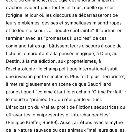
d’action évident pour toutes et tous, quelle que soit
l’origine, le jour où les discours se débarrasseront de
leurs emblèmes, devises et symboliques misanthropes
et de leurs discours à “double contrainte”. Il faudrait en
terminer avec les “promesses illusoires”, de ces
commanditaires qui bâtissent leurs discours à coup de
fictions, empruntant à la pensée magique, à Dieu, au
Destin, à la malédiction, aux prophétismes, à
l’eschatologie : le champ politique international subit
une invasion par le simulacre. Plus fort, plus “terroriste”,
il met religieusement en scène ce que Baudrillard
pronostiquait “comme étant le prochain “Crime Parfait” :
le meurtre “prémédité » du réel par le virtuel.
L’éradication du Vrai au profit de Fictions séductrices ou
effrayantes, omniprésentes et interchangeables”
(Philippe Kieffer, Rue89). Aussi, arrêtons avec le mythe
de la Nature sauvage ou des animaux “meilleurs que les