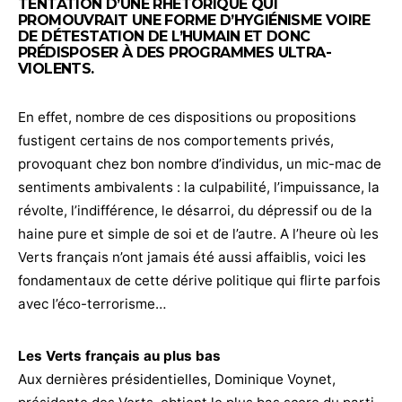
TENTATION D’UNE RHÉTORIQUE QUI
PROMOUVRAIT UNE FORME D’HYGIÉNISME VOIRE
DE DÉTESTATION DE L’HUMAIN ET DONC
PRÉDISPOSER À DES PROGRAMMES ULTRA-
VIOLENTS.
En effet, nombre de ces dispositions ou propositions
fustigent certains de nos comportements privés,
provoquant chez bon nombre d’individus, un mic-mac de
sentiments ambivalents : la culpabilité, l’impuissance, la
révolte, l’indifférence, le désarroi, du dépressif ou de la
haine pure et simple de soi et de l’autre. A l’heure où les
Verts français n’ont jamais été aussi affaiblis, voici les
fondamentaux de cette dérive politique qui flirte parfois
avec l’éco-terrorisme…
Les Verts français au plus bas
Aux dernières présidentielles, Dominique Voynet,