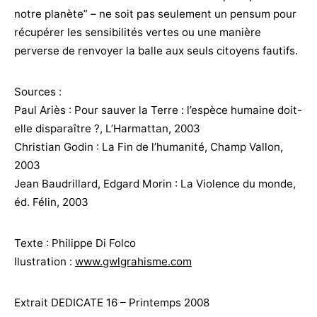
notre planète” – ne soit pas seulement un pensum pour
récupérer les sensibilités vertes ou une manière
perverse de renvoyer la balle aux seuls citoyens fautifs.
Sources :
Paul Ariès : Pour sauver la Terre : l’espèce humaine doit-
elle disparaître ?, L’Harmattan, 2003
Christian Godin : La Fin de l’humanité, Champ Vallon,
2003
Jean Baudrillard, Edgard Morin : La Violence du monde,
éd. Félin, 2003
Texte : Philippe Di Folco
Ilustration :
www.gwlgrahisme.com
Extrait DEDICATE 16 – Printemps 2008