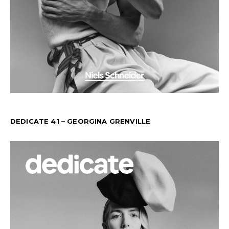
DEDICATE 41 – GEORGINA GRENVILLE