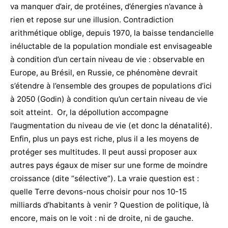
va manquer d’air, de protéines, d’énergies n’avance à
rien et repose sur une illusion. Contradiction
arithmétique oblige, depuis 1970, la baisse tendancielle
inéluctable de la population mondiale est envisageable
à condition d’un certain niveau de vie : observable en
Europe, au Brésil, en Russie, ce phénomène devrait
s’étendre à l’ensemble des groupes de populations d’ici
à 2050 (Godin) à condition qu’un certain niveau de vie
soit atteint. Or, la dépollution accompagne
l’augmentation du niveau de vie (et donc la dénatalité).
Enfin, plus un pays est riche, plus il a les moyens de
protéger ses multitudes. Il peut aussi proposer aux
autres pays égaux de miser sur une forme de moindre
croissance (dite “sélective”). La vraie question est :
quelle Terre devons-nous choisir pour nos 10-15
milliards d’habitants à venir ? Question de politique, là
encore, mais on le voit : ni de droite, ni de gauche.