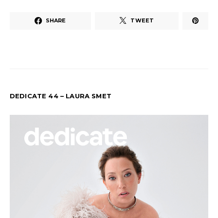
SHARE
TWEET
DEDICATE 44 – LAURA SMET