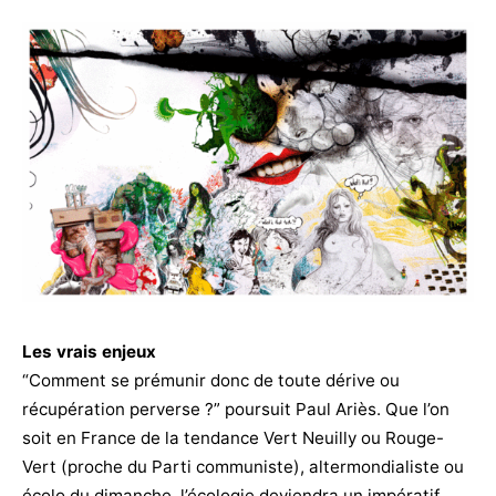
Les vrais enjeux
“Comment se prémunir donc de toute dérive ou
récupération perverse ?” poursuit Paul Ariès. Que l’on
soit en France de la tendance Vert Neuilly ou Rouge-
Vert (proche du Parti communiste), altermondialiste ou
écolo du dimanche, l’écologie deviendra un impératif