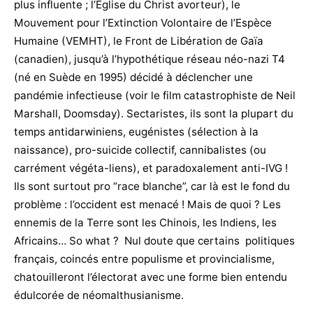
plus influente ; l’Eglise du Christ avorteur), le
Mouvement pour l’Extinction Volontaire de l’Espèce
Humaine (VEMHT), le Front de Libération de Gaïa
(canadien), jusqu’à l’hypothétique réseau néo-nazi T4
(né en Suède en 1995) décidé à déclencher une
pandémie infectieuse (voir le film catastrophiste de Neil
Marshall, Doomsday). Sectaristes, ils sont la plupart du
temps antidarwiniens, eugénistes (sélection à la
naissance), pro-suicide collectif, cannibalistes (ou
carrément végéta-liens), et paradoxalement anti-IVG !
Ils sont surtout pro “race blanche”, car là est le fond du
problème : l’occident est menacé ! Mais de quoi ? Les
ennemis de la Terre sont les Chinois, les Indiens, les
Africains… So what ? Nul doute que certains politiques
français, coincés entre populisme et provincialisme,
chatouilleront l’électorat avec une forme bien entendu
édulcorée de néomalthusianisme.