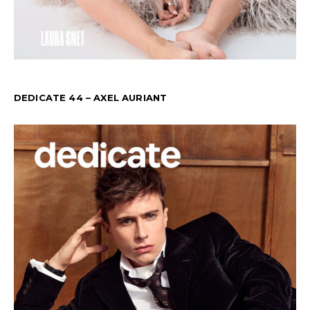
DEDICATE 44 – AXEL AURIANT