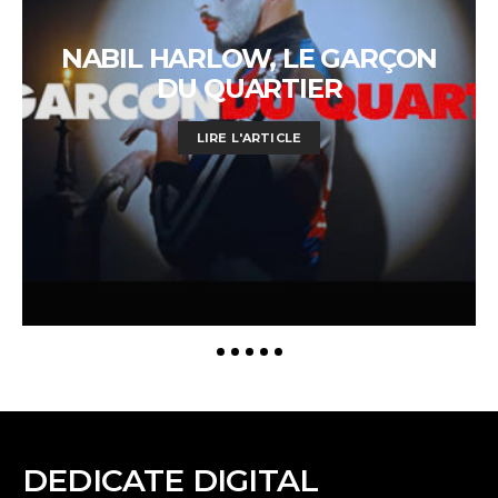
NABIL HARLOW, LE GARÇON
DU QUARTIER
LIRE L'ARTICLE
DEDICATE DIGITAL