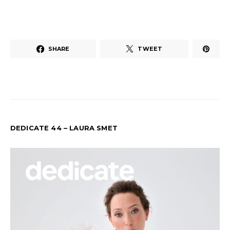
SHARE
TWEET
DEDICATE 44 – LAURA SMET