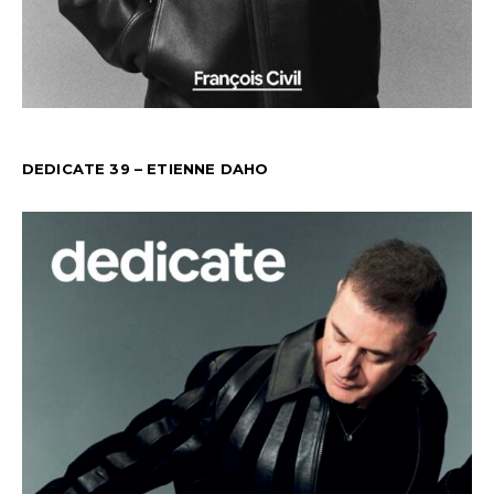
DEDICATE 39 – ETIENNE DAHO