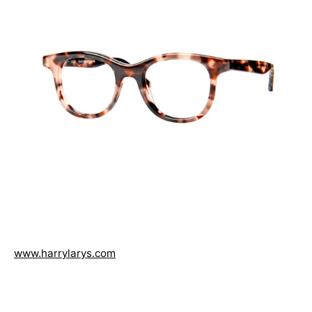
www.harrylarys.com