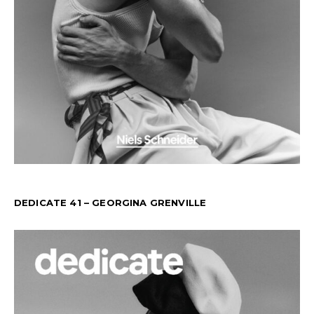
DEDICATE 41 – GEORGINA GRENVILLE