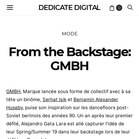
DEDICATE DIGITAL
0
MODE
From the Backstage:
GMBH
GMBH
, Marque lancée sous forme de collectif avec à sa
tête un binôme,
Serhat Isik
et
Benjamin Alexander
Huseby
, puise son inspiration sur les dancefloors post-
Soviet berlinois des années 90. Un an après leur premier
défilé, Alejandro Gata Lara est allé capturer l’idée de
leur Spring/Summer 19 dans leur backstage lors de leur