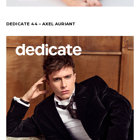
DEDICATE 44 – AXEL AURIANT