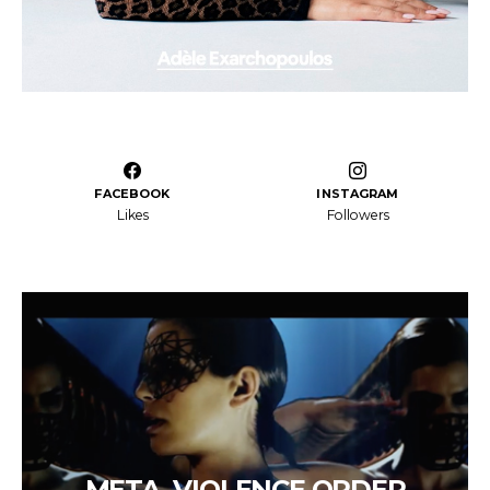
FACEBOOK
INSTAGRAM
Likes
Followers
META, VIOLENCE ORDER