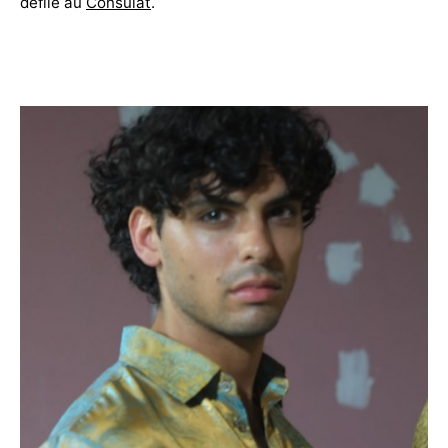
défilé au
Consulat
.