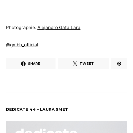
Photographie:
Alejandro Gata Lara
@gmbh_official
SHARE
TWEET
DEDICATE 44 – LAURA SMET