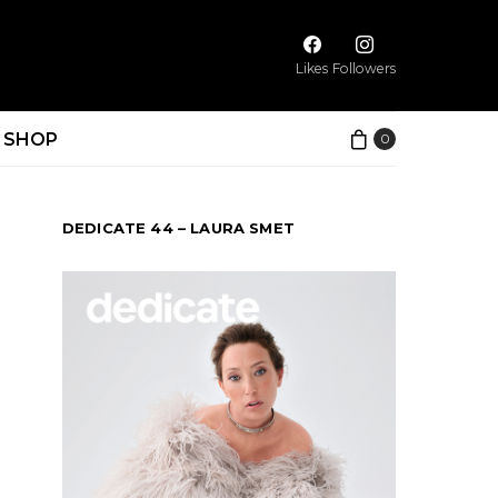
Likes
Followers
SHOP
0
DEDICATE 44 – LAURA SMET