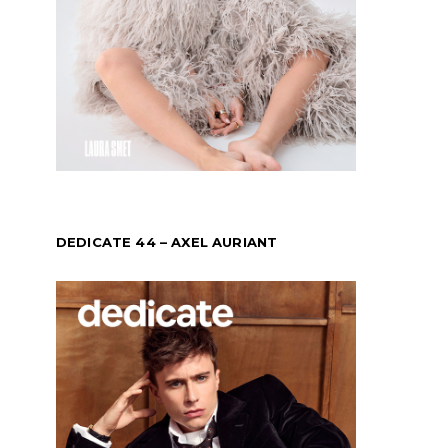
DEDICATE 44 – AXEL AURIANT