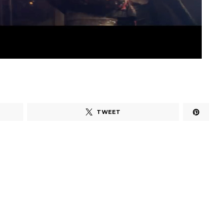
TWEET