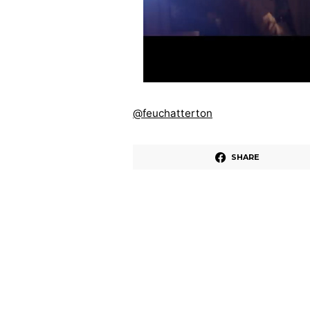
@feuchatterton
SHARE