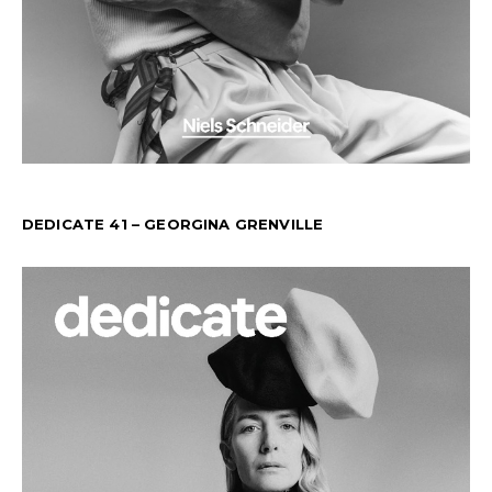
DEDICATE 41 – GEORGINA GRENVILLE