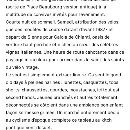
(sorte de Place Beaubourg version antique) à la
multitude de convives invités pour l’événement.
Courte nuit de sommeil. Samedi, attribution des vélos –
que des modèles de course datant d’avant 1987- et
départ de Sienne pour Gaiola de Chianti, oasis de
verdure haut perchée et nichée au cœur des célèbres
vignes italiennes. Une heure de route cahotante dans ce
paysage miraculeux pour arriver dans le saint des saints
du vélo vintage.
Le spot est simplement extraordinaire. Ça sent le good
old days à pleines narines : lunettes, casquettes, tops,
shorts, chaussettes, gourdes, moustaches, ici tout est
second hands. Jeunes branchés et autres totalement
déconnectés se côtoient dans une ambiance bon enfant
façon kermesse grimée. Un marché entièrement dédié
au cyclisme d’époque complète ce tableau au kitch
poétiquement désuet.