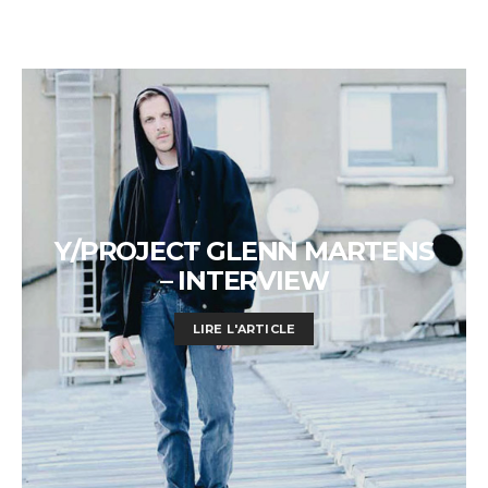
Y/PROJECT GLENN MARTENS
– INTERVIEW
LIRE L'ARTICLE