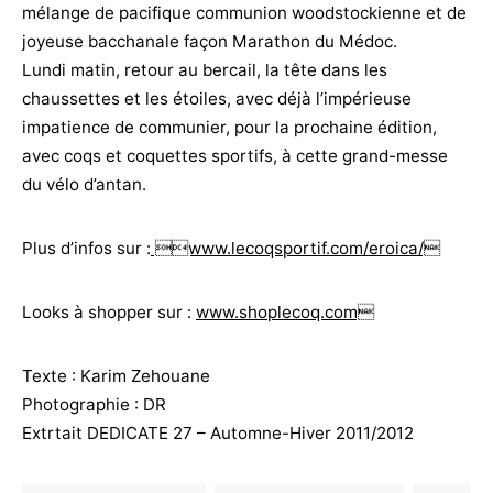
mélange de pacifique communion woodstockienne et de
joyeuse bacchanale façon Marathon du Médoc.
Lundi matin, retour au bercail, la tête dans les
chaussettes et les étoiles, avec déjà l’impérieuse
impatience de communier, pour la prochaine édition,
avec coqs et coquettes sportifs, à cette grand-messe
du vélo d’antan.
Plus d’infos sur :
www.lecoqsportif.com/eroica/
Looks à shopper sur :
www.shoplecoq.com
Texte : Karim Zehouane
Photographie : DR
Extrtait DEDICATE 27 – Automne-Hiver 2011/2012