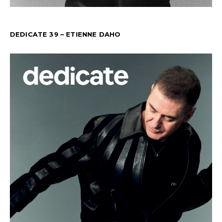
DEDICATE 39 – ETIENNE DAHO