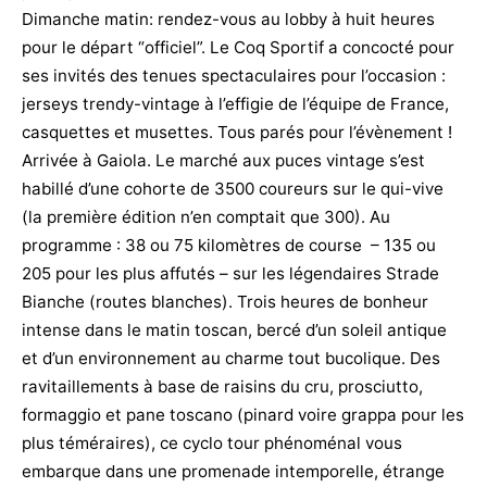
Dimanche matin: rendez-vous au lobby à huit heures
pour le départ “officiel”. Le Coq Sportif a concocté pour
ses invités des tenues spectaculaires pour l’occasion :
jerseys trendy-vintage à l’effigie de l’équipe de France,
casquettes et musettes. Tous parés pour l’évènement !
Arrivée à Gaiola. Le marché aux puces vintage s’est
habillé d’une cohorte de 3500 coureurs sur le qui-vive
(la première édition n’en comptait que 300). Au
programme : 38 ou 75 kilomètres de course – 135 ou
205 pour les plus affutés – sur les légendaires Strade
Bianche (routes blanches). Trois heures de bonheur
intense dans le matin toscan, bercé d’un soleil antique
et d’un environnement au charme tout bucolique. Des
ravitaillements à base de raisins du cru, prosciutto,
formaggio et pane toscano (pinard voire grappa pour les
plus téméraires), ce cyclo tour phénoménal vous
embarque dans une promenade intemporelle, étrange