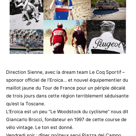
Direction Sienne, avec la dream team Le Coq Sportif –
sponsor officiel de l’Eroica… et nouvel équipementier du
maillot jaune du Tour de France pour un périple décalé
de trois jours dans cette région terriblement séduisante
qu’est la Toscane.
L’Eroica est un peu “Le Woodstock du cyclisme” nous dit
Giancarlo Brocci, fondateur en 1997 de cette course de
vélo vintage. Le ton est donné.
Vendredi soir : dîner goûteux servi Piazza del Campo