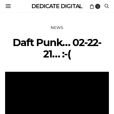
DEDICATE DIGITAL
0
NEWS
Daft Punk… 02-22-
21… :-(