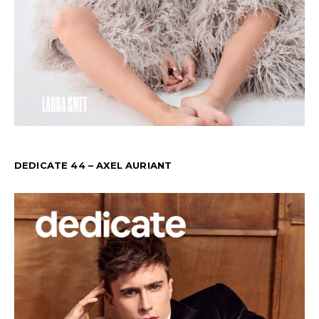
DEDICATE 44 – AXEL AURIANT